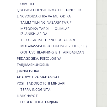
OAV TILI
QIYOSIY-CHOG‘ISHTIRMA TILSHUNOSLIK
LINGVODIDAKTIKA VA METODIKA
TA’LIM TILNING NAZARIY TA’RIFI
METODIKA TARIXI — OLIMLAR
IZLANISHLARIDA
TIL O’RGATISH TEXNOLOGIYALARI
MUTAXASSISLIK UCHUN INGLIZ TILI (ESP)
O’QITUVCHILARNING ISH TAJRIBASIDAN
PEDAGOGIKA. PSIXOLOGIYA
TARJIMASHUNOSLIK
JURNALISTIKA
ADABIYOT VA MADANIYAT
YOSH TADQIQOTCHI MINBARI
TERRA INCOGNITA
ILMIY HAYOT
O’ZBEK TILIGA TARJIMA