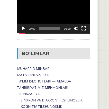
00:00
05:20
BO’LIMLAR
MUHARRIR MINBARI
MATN LINGVISTIKASI
TA’LIM ISLOHOTLARI — AMALDA
TAHRIRIYATIMIZ MEHMONLARI
TIL NAZARIYASI
SINXRON VA DIAXRON TILSHUNOSLIK
KOGNITIV TILSHUNOSLIK