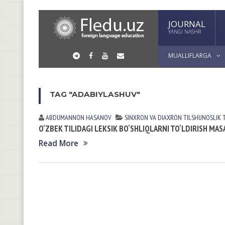
JOURNAL
YANGI NASHR
MUALLIFLARGA
TAG "ADABIYLASHUV"
ABDUMANNON HASANOV
SINXRON VА DIАXRON TILSHUNOSLIK
O‘ZBEK TILIDAGI LEKSIK BO‘SHLIQLARNI TO‘LDIRISH MAS
Read More