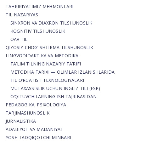
TAHRIRIYATIMIZ MEHMONLARI
TIL NAZARIYASI
SINXRON VA DIAXRON TILSHUNOSLIK
KOGNITIV TILSHUNOSLIK
OAV TILI
QIYOSIY-CHOG‘ISHTIRMA TILSHUNOSLIK
LINGVODIDAKTIKA VA METODIKA
TA’LIM TILNING NAZARIY TA’RIFI
METODIKA TARIXI — OLIMLAR IZLANISHLARIDA
TIL O’RGATISH TEXNOLOGIYALARI
MUTAXASSISLIK UCHUN INGLIZ TILI (ESP)
O’QITUVCHILARNING ISH TAJRIBASIDAN
PEDAGOGIKA. PSIXOLOGIYA
TARJIMASHUNOSLIK
JURNALISTIKA
ADABIYOT VA MADANIYAT
YOSH TADQIQOTCHI MINBARI