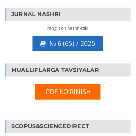
JURNAL NASHRI
Yangi son nashr etildi
№ 6 (65) / 2025
MUALLIFLARGA TAVSIYALAR
PDF KO’RINISHI
SCOPUS&SCIENCEDIRECT