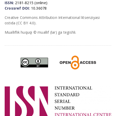
ISSN:
2181-8215 (online)
Crossref DOI:
10.36078
Creative Commons Attribution International litsenziyasi
ostida (CC BY 4.0).
Mualliflik huquqi © muallif (lar) ga tegishli.