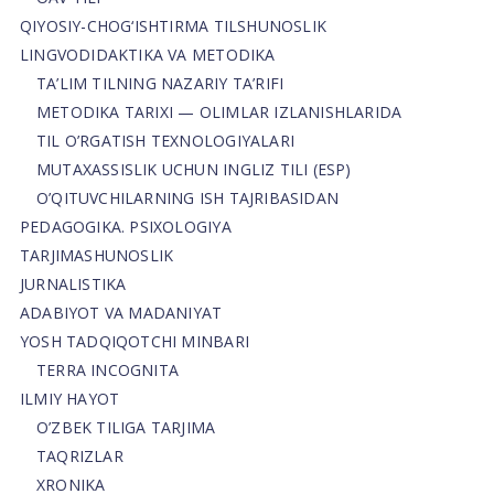
QIYOSIY-CHOG‘ISHTIRMA TILSHUNOSLIK
LINGVODIDAKTIKA VA METODIKA
TA’LIM TILNING NAZARIY TA’RIFI
METODIKA TARIXI — OLIMLAR IZLANISHLARIDA
TIL O’RGATISH TEXNOLOGIYALARI
MUTAXASSISLIK UCHUN INGLIZ TILI (ESP)
O’QITUVCHILARNING ISH TAJRIBASIDAN
PEDAGOGIKA. PSIXOLOGIYA
TARJIMASHUNOSLIK
JURNALISTIKA
ADABIYOT VA MADANIYAT
YOSH TADQIQOTCHI MINBARI
TERRA INCOGNITA
ILMIY HAYOT
O’ZBEK TILIGA TARJIMA
TAQRIZLAR
XRONIKA