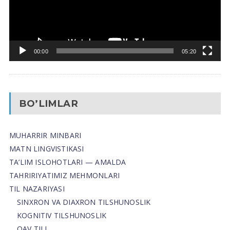
00:00
05:20
BO’LIMLAR
MUHARRIR MINBARI
MATN LINGVISTIKASI
TA’LIM ISLOHOTLARI — AMALDA
TAHRIRIYATIMIZ MEHMONLARI
TIL NAZARIYASI
SINXRON VA DIAXRON TILSHUNOSLIK
KOGNITIV TILSHUNOSLIK
OAV TILI