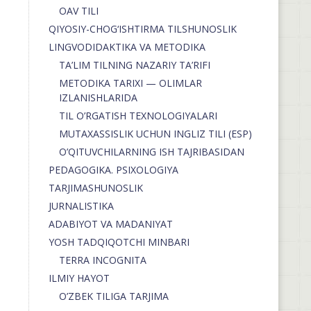
OAV TILI
QIYOSIY-CHOG‘ISHTIRMA TILSHUNOSLIK
LINGVODIDAKTIKA VA METODIKA
TA’LIM TILNING NAZARIY TA’RIFI
METODIKA TARIXI — OLIMLAR
IZLANISHLARIDA
TIL O’RGATISH TEXNOLOGIYALARI
MUTAXASSISLIK UCHUN INGLIZ TILI (ESP)
O’QITUVCHILARNING ISH TAJRIBASIDAN
PEDAGOGIKA. PSIXOLOGIYA
TARJIMASHUNOSLIK
JURNALISTIKA
ADABIYOT VA MADANIYAT
YOSH TADQIQOTCHI MINBARI
TERRA INCOGNITA
ILMIY HAYOT
O’ZBEK TILIGA TARJIMA