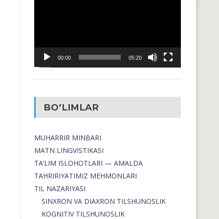
00:00
05:20
BO’LIMLAR
MUHARRIR MINBARI
MATN LINGVISTIKASI
TA’LIM ISLOHOTLARI — AMALDA
TAHRIRIYATIMIZ MEHMONLARI
TIL NAZARIYASI
SINXRON VA DIAXRON TILSHUNOSLIK
KOGNITIV TILSHUNOSLIK