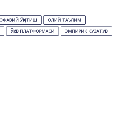
ОФАВИЙ ЎҚИТИШ
ОЛИЙ ТАЪЛИМ
ЎҚУВ ПЛАТФОРМАСИ
ЭМПИРИК КУЗАТУВ