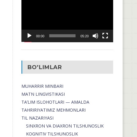
00:00
05:20
BO’LIMLAR
MUHARRIR MINBARI
MATN LINGVISTIKASI
TA’LIM ISLOHOTLARI — AMALDA
TAHRIRIYATIMIZ MEHMONLARI
TIL NAZARIYASI
SINXRON VA DIAXRON TILSHUNOSLIK
KOGNITIV TILSHUNOSLIK