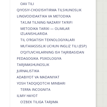
OAV TILI
QIYOSIY-CHOG‘ISHTIRMA TILSHUNOSLIK
LINGVODIDAKTIKA VA METODIKA
TA’LIM TILNING NAZARIY TA’RIFI
METODIKA TARIXI — OLIMLAR
IZLANISHLARIDA
TIL O’RGATISH TEXNOLOGIYALARI
MUTAXASSISLIK UCHUN INGLIZ TILI (ESP)
O’QITUVCHILARNING ISH TAJRIBASIDAN
PEDAGOGIKA. PSIXOLOGIYA
TARJIMASHUNOSLIK
JURNALISTIKA
ADABIYOT VA MADANIYAT
YOSH TADQIQOTCHI MINBARI
TERRA INCOGNITA
ILMIY HAYOT
O’ZBEK TILIGA TARJIMA