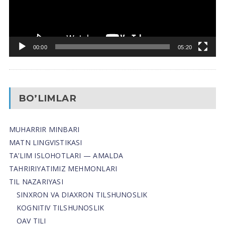
00:00
05:20
BO’LIMLAR
MUHARRIR MINBARI
MATN LINGVISTIKASI
TA’LIM ISLOHOTLARI — AMALDA
TAHRIRIYATIMIZ MEHMONLARI
TIL NAZARIYASI
SINXRON VA DIAXRON TILSHUNOSLIK
KOGNITIV TILSHUNOSLIK
OAV TILI