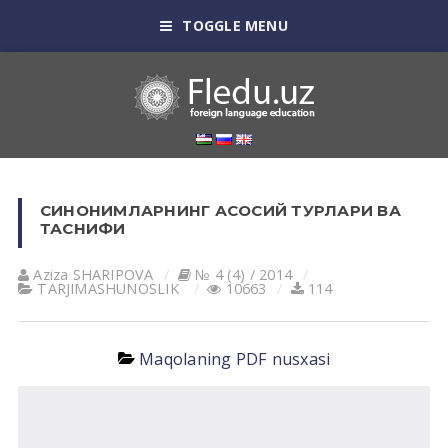
TOGGLE MENU
СИНОНИМЛАРНИНГ АСОСИЙ ТУРЛАРИ ВА
ТАСНИФИ
Aziza SHARIPOVA
№ 4 (4) / 2014
TАRJIMАSHUNOSLIK
10663
114
Maqolaning PDF nusxasi