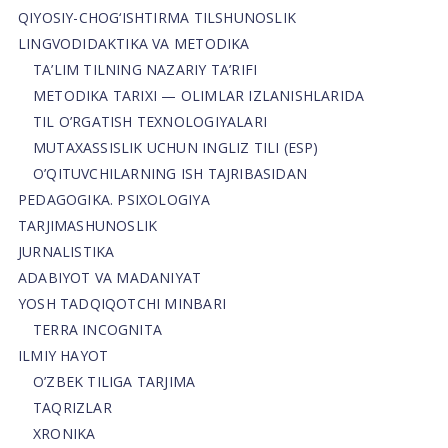
QIYOSIY-CHOG‘ISHTIRMA TILSHUNOSLIK
LINGVODIDAKTIKA VA METODIKA
TA’LIM TILNING NAZARIY TA’RIFI
METODIKA TARIXI — OLIMLAR IZLANISHLARIDA
TIL O’RGATISH TEXNOLOGIYALARI
MUTAXASSISLIK UCHUN INGLIZ TILI (ESP)
O’QITUVCHILARNING ISH TAJRIBASIDAN
PEDAGOGIKA. PSIXOLOGIYA
TARJIMASHUNOSLIK
JURNALISTIKA
ADABIYOT VA MADANIYAT
YOSH TADQIQOTCHI MINBARI
TERRA INCOGNITA
ILMIY HAYOT
O’ZBEK TILIGA TARJIMA
TAQRIZLAR
XRONIKA