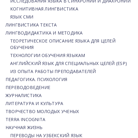
ИССЛЕДОВАНИЯ ЯЗЫКА В СИНХРОНИИ И ДИАХРОНИИ
КОГНИТИВНАЯ ЛИНГВИСТИКА
ЯЗЫК СМИ
ЛИНГВИСТИКА ТЕКСТА
ЛИНГВОДИДАКТИКА И МЕТОДИКА
ТЕОРЕТИЧЕСКОЕ ОПИСАНИЕ ЯЗЫКА ДЛЯ ЦЕЛЕЙ
ОБУЧЕНИЯ
ТЕХНОЛОГИИ ОБУЧЕНИЯ ЯЗЫКАМ
АНГЛИЙСКИЙ ЯЗЫК ДЛЯ СПЕЦИАЛЬНЫХ ЦЕЛЕЙ (ESP)
ИЗ ОПЫТА РАБОТЫ ПРЕПОДАВАТЕЛЕЙ
ПЕДАГОГИКА. ПСИХОЛОГИЯ
ПЕРЕВОДОВЕДЕНИЕ
ЖУРНАЛИСТИКА
ЛИТЕРАТУРА И КУЛЬТУРА
ТВОРЧЕСТВО МОЛОДЫХ УЧЕНЫХ
TERRA INCOGNITA
НАУЧНАЯ ЖИЗНЬ
ПЕРЕВОДЫ НА УЗБЕКСКИЙ ЯЗЫК