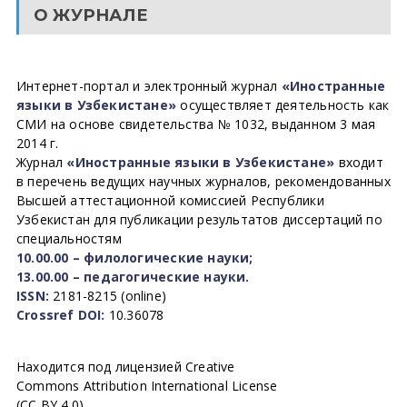
О ЖУРНАЛЕ
Интернет-портал и электронный журнал
«Иностранные
языки в Узбекистане»
осуществляет деятельность как
СМИ на основе свидетельства № 1032, выданном 3 мая
2014 г.
Журнал
«Иностранные языки в Узбекистане»
входит
в перечень ведущих научных журналов, рекомендованных
Высшей аттестационной комиссией Республики
Узбекистан для публикации результатов диссертаций по
специальностям
10.00.00 – филологические науки;
13.00.00 – педагогические науки.
ISSN:
2181-8215 (online)
Crossref DOI:
10.36078
Находится под лицензией Creative
Commons Attribution International License
(CC BY 4.0).