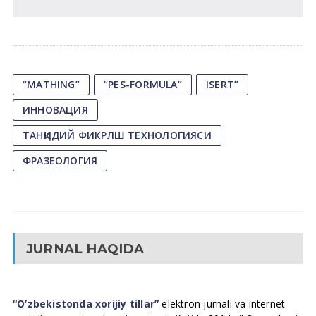
“MATHING”
“PES-FORMULA”
ISERT”
ИННОВАЦИЯ
ТАНҚИДИЙ ФИКРЛШ ТЕХНОЛОГИЯСИ
ФРАЗЕОЛОГИЯ
JURNAL HAQIDA
“O’zbekistonda xorijiy tillar”
elektron jurnali va internet