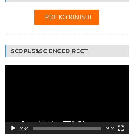
PDF KO’RINISHI
SCOPUS&SCIENCEDIRECT
Video
Pleyer
00:00
05:20