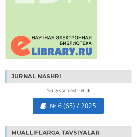
JURNAL NASHRI
Yangi son nashr etildi
№ 6 (65) / 2025
MUALLIFLARGA TAVSIYALAR