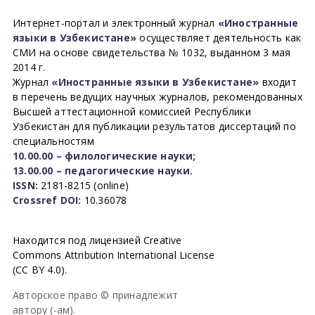
Интернет-портал и электронный журнал
«Иностранные
языки в Узбекистане»
осуществляет деятельность как
СМИ на основе свидетельства № 1032, выданном 3 мая
2014 г.
Журнал
«Иностранные языки в Узбекистане»
входит
в перечень ведущих научных журналов, рекомендованных
Высшей аттестационной комиссией Республики
Узбекистан для публикации результатов диссертаций по
специальностям
10.00.00 – филологические науки;
13.00.00 – педагогические науки.
ISSN:
2181-8215 (online)
Crossref DOI:
10.36078
Находится под лицензией Creative
Commons Attribution International License
(CC BY 4.0).
Авторское право © принадлежит
автору (-ам).