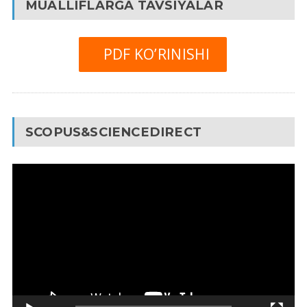
MUALLIFLARGA TAVSIYALAR
PDF KO’RINISHI
SCOPUS&SCIENCEDIRECT
Video
Pleyer