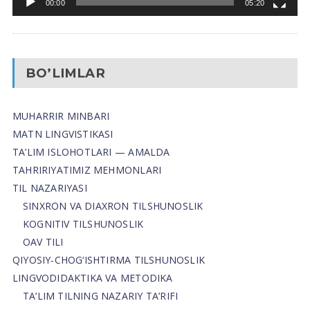
00:00
05:20
BO’LIMLAR
MUHARRIR MINBARI
MATN LINGVISTIKASI
TA’LIM ISLOHOTLARI — AMALDA
TAHRIRIYATIMIZ MEHMONLARI
TIL NAZARIYASI
SINXRON VA DIAXRON TILSHUNOSLIK
KOGNITIV TILSHUNOSLIK
OAV TILI
QIYOSIY-CHOG‘ISHTIRMA TILSHUNOSLIK
LINGVODIDAKTIKA VA METODIKA
TA’LIM TILNING NAZARIY TA’RIFI