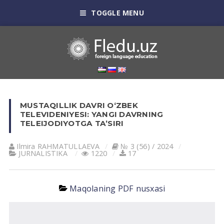
TOGGLE MENU
MUSTAQILLIK DAVRI O‘ZBEK
TELEVIDENIYESI: YANGI DAVRNING
TELEIJODIYOTGA TA’SIRI
Ilmira RAHMATULLAEVA
№ 3 (56) / 2024
JURNALISTIKA
1220
17
Maqolaning PDF nusxasi