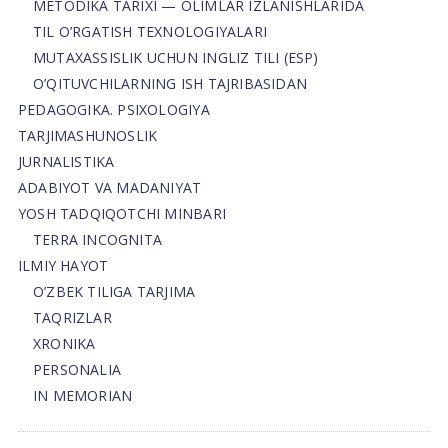
METODIKA TARIXI — OLIMLAR IZLANISHLARIDA
TIL O’RGATISH TEXNOLOGIYALARI
MUTAXASSISLIK UCHUN INGLIZ TILI (ESP)
O’QITUVCHILARNING ISH TAJRIBASIDAN
PEDAGOGIKA. PSIXOLOGIYA
TARJIMASHUNOSLIK
JURNALISTIKA
ADABIYOT VA MADANIYAT
YOSH TADQIQOTCHI MINBARI
TERRA INCOGNITA
ILMIY HAYOT
O’ZBEK TILIGA TARJIMA
TAQRIZLAR
XRONIKA
PERSONALIA
IN MEMORIAN