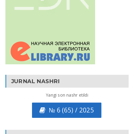
JURNAL NASHRI
Yangi son nashr etildi
№ 6 (65) / 2025