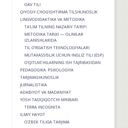
OAV TILI
QIYOSIY-CHOG‘ISHTIRMA TILSHUNOSLIK
LINGVODIDAKTIKA VA METODIKA
TA’LIM TILNING NAZARIY TA’RIFI
METODIKA TARIXI — OLIMLAR
IZLANISHLARIDA
TIL O’RGATISH TEXNOLOGIYALARI
MUTAXASSISLIK UCHUN INGLIZ TILI (ESP)
O’QITUVCHILARNING ISH TAJRIBASIDAN
PEDAGOGIKA. PSIXOLOGIYA
TARJIMASHUNOSLIK
JURNALISTIKA
ADABIYOT VA MADANIYAT
YOSH TADQIQOTCHI MINBARI
TERRA INCOGNITA
ILMIY HAYOT
O’ZBEK TILIGA TARJIMA