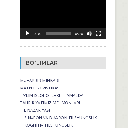
00:00
05:20
BO’LIMLAR
MUHARRIR MINBARI
MATN LINGVISTIKASI
TA’LIM ISLOHOTLARI — AMALDA
TAHRIRIYATIMIZ MEHMONLARI
TIL NAZARIYASI
SINXRON VA DIAXRON TILSHUNOSLIK
KOGNITIV TILSHUNOSLIK