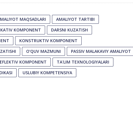
MALIYOT MAQSADLARI
AMALIYOT TARTIBI
IKATIV KOMPONENT
DARSNI KUZATISH
NENT
KONSTRUKTIV KOMPONENT
ZATISHI
O‘QUV MAZMUNI
PASSIV MALAKAVIY AMALIYOT
EFLEKTIV KOMPONENT
TA'LIM TEXNOLOGIYALARI
DIKASI
USLUBIY KOMPETENSIYA