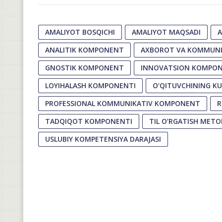
AMALIYOT BOSQICHI
AMALIYOT MAQSADI
A
ANALITIK KOMPONENT
AXBOROT VA KOMMUN
GNOSTIK KOMPONENT
INNOVATSION KOMPO
LOYIHALASH KOMPONENTI
O‘QITUVCHINING KU
PROFESSIONAL KOMMUNIKATIV KOMPONENT
R
TADQIQOT KOMPONENTI
TIL O‘RGATISH METO
USLUBIY KOMPETENSIYA DARAJASI