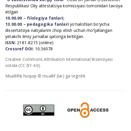
Respublikasi Oliy attestatsiya komissiyasi tomonidan tavsiya
etilgan
10.00.00 – filologiya fanlari;
13.00.00 – pedagogika fanlari
yo’nalishlari bo’yicha
dissertatsiya natijalarini chop etish uchun mo’ljallangan
yetakchi ilmiy jurnallar qatoriga kiritilgan.
ISSN:
2181-8215 (online)
Crossref DOI:
10.36078
Creative Commons Attribution International litsenziyasi
ostida (CC BY 4.0).
Mualliflik huquqi © muallif (lar) ga tegishli.