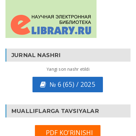
JURNAL NASHRI
Yangi son nashr etildi
№ 6 (65) / 2025
MUALLIFLARGA TAVSIYALAR
PDF KO’RINISHI