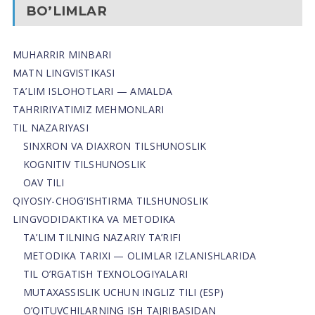
BO’LIMLAR
MUHARRIR MINBARI
MATN LINGVISTIKASI
TA’LIM ISLOHOTLARI — AMALDA
TAHRIRIYATIMIZ MEHMONLARI
TIL NAZARIYASI
SINXRON VA DIAXRON TILSHUNOSLIK
KOGNITIV TILSHUNOSLIK
OAV TILI
QIYOSIY-CHOG‘ISHTIRMA TILSHUNOSLIK
LINGVODIDAKTIKA VA METODIKA
TA’LIM TILNING NAZARIY TA’RIFI
METODIKA TARIXI — OLIMLAR IZLANISHLARIDA
TIL O’RGATISH TEXNOLOGIYALARI
MUTAXASSISLIK UCHUN INGLIZ TILI (ESP)
O’QITUVCHILARNING ISH TAJRIBASIDAN