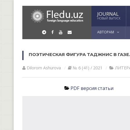
JOURNAL
НОВЫЙ ВЫПУСК
АВТОРАМ
ПОЭТИЧЕСКАЯ ФИГУРА ТАДЖНИС В ГАЗ
Dilorom Ashurova
№ 6 (41) / 2021
ЛИТЕР
PDF версия статьи