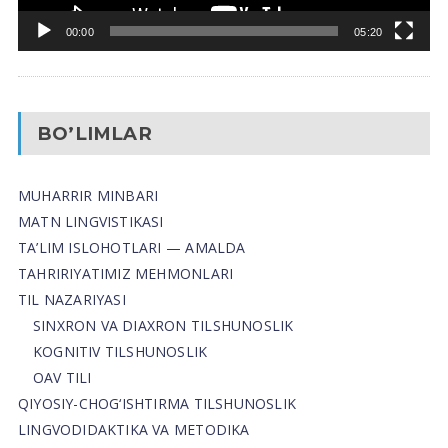
00:00
05:20
BO’LIMLAR
MUHARRIR MINBARI
MATN LINGVISTIKASI
TA’LIM ISLOHOTLARI — AMALDA
TAHRIRIYATIMIZ MEHMONLARI
TIL NAZARIYASI
SINXRON VA DIAXRON TILSHUNOSLIK
KOGNITIV TILSHUNOSLIK
OAV TILI
QIYOSIY-CHOG‘ISHTIRMA TILSHUNOSLIK
LINGVODIDAKTIKA VA METODIKA