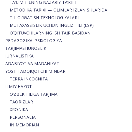
TA’LIM TILNING NAZARIY TA’RIFI
METODIKA TARIXI — OLIMLAR IZLANISHLARIDA
TIL O’RGATISH TEXNOLOGIYALARI
MUTAXASSISLIK UCHUN INGLIZ TILI (ESP)
O’QITUVCHILARNING ISH TAJRIBASIDAN
PEDAGOGIKA. PSIXOLOGIYA
TARJIMASHUNOSLIK
JURNALISTIKA
ADABIYOT VA MADANIYAT
YOSH TADQIQOTCHI MINBARI
TERRA INCOGNITA
ILMIY HAYOT
O’ZBEK TILIGA TARJIMA
TAQRIZLAR
XRONIKA
PERSONALIA
IN MEMORIAN