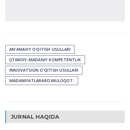
AN’ANAVIY O‘QITISH USULLARI
IJTIMOIY-MADANIY KOMPETENTLIK
INNOVATSION O‘QITISH USULLARI
MADANIYATLARARO MULOQOT.
JURNAL HAQIDA