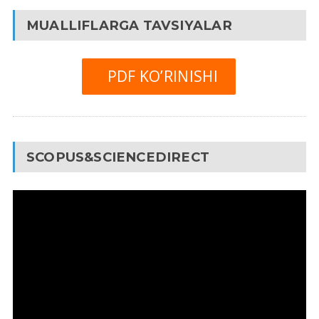
MUALLIFLARGA TAVSIYALAR
PDF KO’RINISHI
SCOPUS&SCIENCEDIRECT
Video
Pleyer