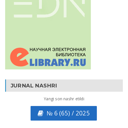
JURNAL NASHRI
Yangi son nashr etildi
№ 6 (65) / 2025