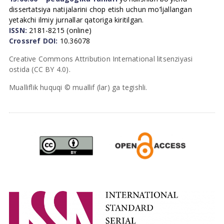
dissertatsiya natijalarini chop etish uchun mo’ljallangan
yetakchi ilmiy jurnallar qatoriga kiritilgan.
ISSN:
2181-8215 (online)
Crossref DOI:
10.36078
Creative Commons Attribution International litsenziyasi
ostida (CC BY 4.0).
Mualliflik huquqi © muallif (lar) ga tegishli.