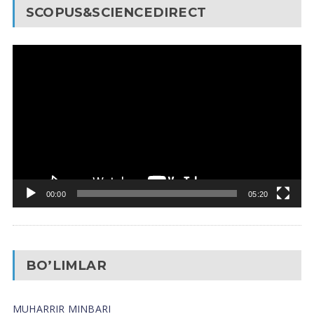
SCOPUS&SCIENCEDIRECT
Video
Pleyer
00:00
05:20
BO’LIMLAR
MUHARRIR MINBARI