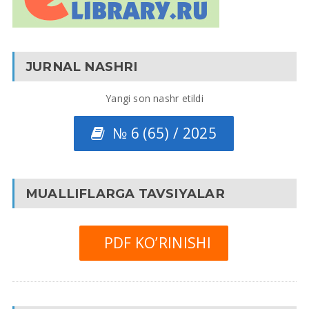
JURNAL NASHRI
Yangi son nashr etildi
№ 6 (65) / 2025
MUALLIFLARGA TAVSIYALAR
PDF KO’RINISHI