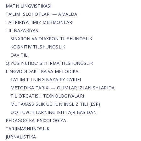
MATN LINGVISTIKASI
TA’LIM ISLOHOTLARI — AMALDA
TAHRIRIYATIMIZ MEHMONLARI
TIL NAZARIYASI
SINXRON VA DIAXRON TILSHUNOSLIK
KOGNITIV TILSHUNOSLIK
OAV TILI
QIYOSIY-CHOG‘ISHTIRMA TILSHUNOSLIK
LINGVODIDAKTIKA VA METODIKA
TA’LIM TILNING NAZARIY TA’RIFI
METODIKA TARIXI — OLIMLAR IZLANISHLARIDA
TIL O’RGATISH TEXNOLOGIYALARI
MUTAXASSISLIK UCHUN INGLIZ TILI (ESP)
O’QITUVCHILARNING ISH TAJRIBASIDAN
PEDAGOGIKA. PSIXOLOGIYA
TARJIMASHUNOSLIK
JURNALISTIKA