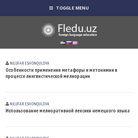
TOGGLE MENU
NILUFAR ESHONQULOVА
Особенности применения метафоры и метонимии в
процессе лингвистической мелиорации
NILUFAR ESHONQULOVА
Использование мелиоративной лексики немецкого языка