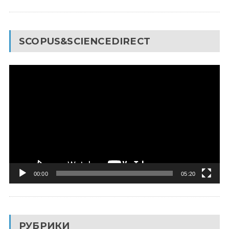
SCOPUS&SCIENCEDIRECT
Видеоплеер
00:00
05:20
РУБРИКИ