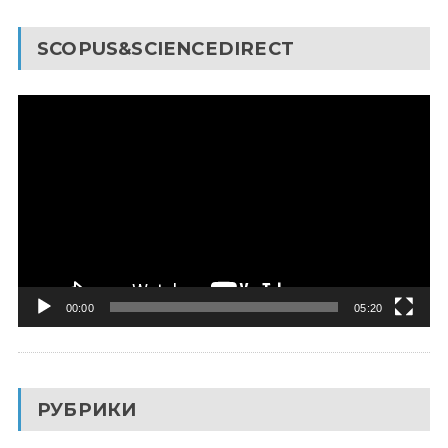
SCOPUS&SCIENCEDIRECT
Видеоплеер
00:00
05:20
РУБРИКИ