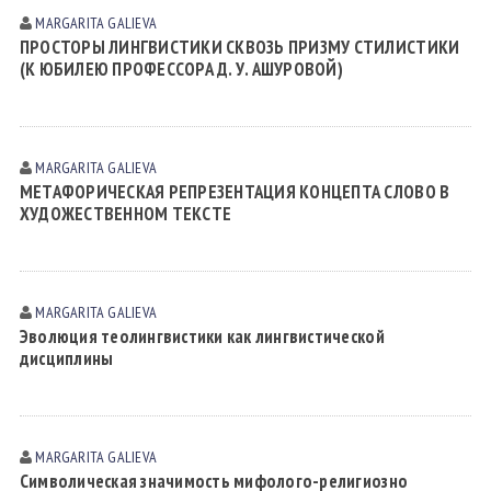
MARGARITA GАLIEVА
ПРОСТОРЫ ЛИНГВИСТИКИ СКВОЗЬ ПРИЗМУ СТИЛИСТИКИ
(К ЮБИЛЕЮ ПРОФЕССОРА Д. У. АШУРОВОЙ)
MARGARITA GАLIEVА
МЕТАФОРИЧЕСКАЯ РЕПРЕЗЕНТАЦИЯ КОНЦЕПТА СЛОВО В
ХУДОЖЕСТВЕННОМ ТЕКСТЕ
MARGARITA GАLIEVА
Эволюция теолингвистики как лингвистической
дисциплины
MARGARITA GАLIEVА
Символическая значимость мифолого-религиозно