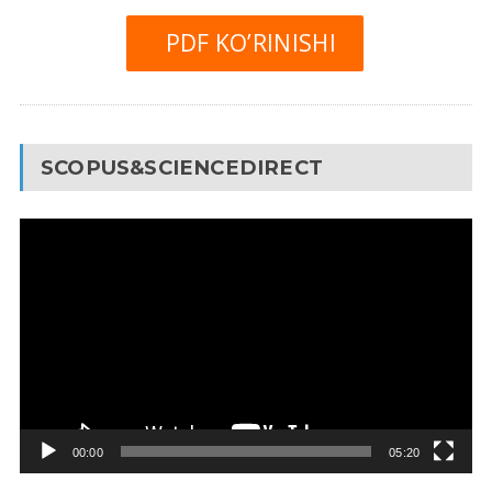
PDF KO’RINISHI
SCOPUS&SCIENCEDIRECT
Video
Pleyer
00:00
05:20