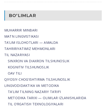
BO’LIMLAR
MUHARRIR MINBARI
MATN LINGVISTIKASI
TA’LIM ISLOHOTLARI — AMALDA
TAHRIRIYATIMIZ MEHMONLARI
TIL NAZARIYASI
SINXRON VA DIAXRON TILSHUNOSLIK
KOGNITIV TILSHUNOSLIK
OAV TILI
QIYOSIY-CHOG‘ISHTIRMA TILSHUNOSLIK
LINGVODIDAKTIKA VA METODIKA
TA’LIM TILNING NAZARIY TA’RIFI
METODIKA TARIXI — OLIMLAR IZLANISHLARIDA
TIL O’RGATISH TEXNOLOGIYALARI