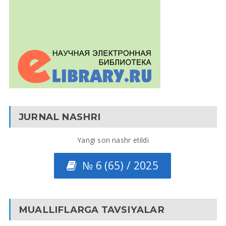
JURNAL NASHRI
Yangi son nashr etildi
№ 6 (65) / 2025
MUALLIFLARGA TAVSIYALAR