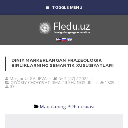
TOGGLE MENU
DINIY MARKERLANGAN FRAZEOLOGIK
BIRLIKLARNING SEMANTIK XUSUSIYATLARI
Margarita GАLIEVА
№ 4 (57) / 2024
QIYOSIY-CHOG‘ISHTIRMA TILSHUNOSLIK
1809
33
Maqolaning PDF nusxasi