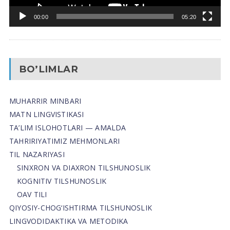
00:00
05:20
BO’LIMLAR
MUHARRIR MINBARI
MATN LINGVISTIKASI
TA’LIM ISLOHOTLARI — AMALDA
TAHRIRIYATIMIZ MEHMONLARI
TIL NAZARIYASI
SINXRON VA DIAXRON TILSHUNOSLIK
KOGNITIV TILSHUNOSLIK
OAV TILI
QIYOSIY-CHOG‘ISHTIRMA TILSHUNOSLIK
LINGVODIDAKTIKA VA METODIKA