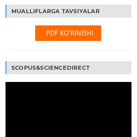
MUALLIFLARGA TAVSIYALAR
PDF KO’RINISHI
SCOPUS&SCIENCEDIRECT
Video
Pleyer