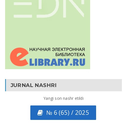
JURNAL NASHRI
Yangi son nashr etildi
№ 6 (65) / 2025