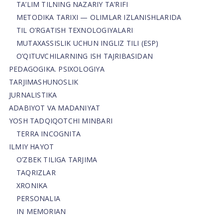
TA’LIM TILNING NAZARIY TA’RIFI
METODIKA TARIXI — OLIMLAR IZLANISHLARIDA
TIL O’RGATISH TEXNOLOGIYALARI
MUTAXASSISLIK UCHUN INGLIZ TILI (ESP)
O’QITUVCHILARNING ISH TAJRIBASIDAN
PEDAGOGIKA. PSIXOLOGIYA
TARJIMASHUNOSLIK
JURNALISTIKA
ADABIYOT VA MADANIYAT
YOSH TADQIQOTCHI MINBARI
TERRA INCOGNITA
ILMIY HAYOT
O’ZBEK TILIGA TARJIMA
TAQRIZLAR
XRONIKA
PERSONALIA
IN MEMORIAN