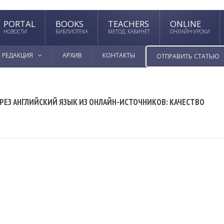
PORTAL
BOOKS
TEACHERS
ONLINE
НОВОСТИ
БИБЛИОТЕКА
МЕТОД. КАБИНЕТ
ОНЛАЙН-УРОКИ
РЕДАКЦИЯ
АРХИВ
КОНТАКТЫ
ОТПРАВИТЬ СТАТЬЮ
ЕЗ АНГЛИЙСКИЙ ЯЗЫК ИЗ ОНЛАЙН-ИСТОЧНИКОВ: КАЧЕСТВО