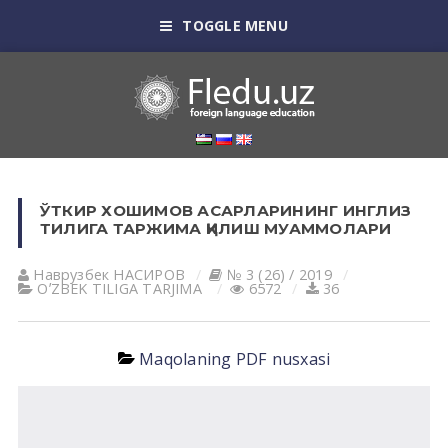
TOGGLE MENU
ЎТКИР ХОШИМОВ АСАРЛАРИНИНГ ИНГЛИЗ
ТИЛИГА ТАРЖИМА ҚИЛИШ МУАММОЛАРИ
Наврузбек НАСИРОВ
№ 3 (26) / 2019
OʼZBEK TILIGА TАRJIMА
6572
36
Maqolaning PDF nusxasi