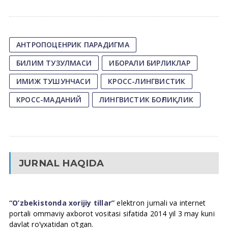
АНТРОПОЦЕНРИК ПАРАДИГМА
БИЛИМ ТУЗУЛМАСИ
ИБОРАЛИ БИРЛИКЛАР
ИМИЖ ТУШУНЧАСИ
КРОСС-ЛИНГВИСТИК
КРОСС-МАДАНИЙ
ЛИНГВИСТИК БОҒЛИҚЛИК
JURNAL HAQIDA
“O’zbekistonda xorijiy tillar”
elektron jurnali va internet
portali ommaviy axborot vositasi sifatida 2014 yil 3 may kuni
davlat ro’yxatidan o’tgan.