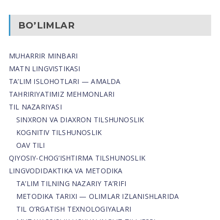
BO’LIMLAR
MUHARRIR MINBARI
MATN LINGVISTIKASI
TA’LIM ISLOHOTLARI — AMALDA
TAHRIRIYATIMIZ MEHMONLARI
TIL NAZARIYASI
SINXRON VA DIAXRON TILSHUNOSLIK
KOGNITIV TILSHUNOSLIK
OAV TILI
QIYOSIY-CHOG‘ISHTIRMA TILSHUNOSLIK
LINGVODIDAKTIKA VA METODIKA
TA’LIM TILNING NAZARIY TA’RIFI
METODIKA TARIXI — OLIMLAR IZLANISHLARIDA
TIL O’RGATISH TEXNOLOGIYALARI