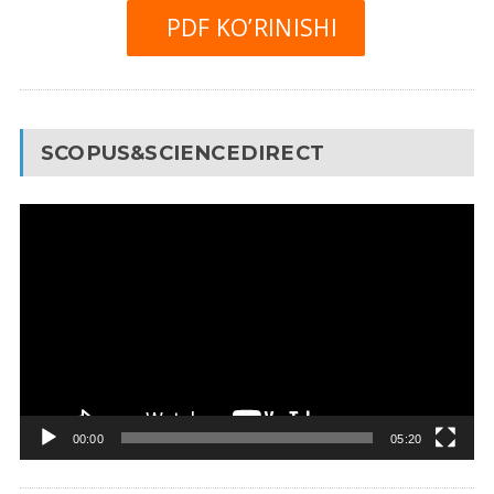
PDF KO’RINISHI
SCOPUS&SCIENCEDIRECT
Video
Pleyer
00:00
05:20