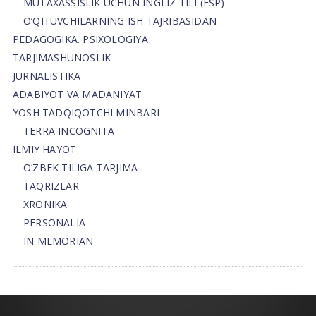
MUTAXASSISLIK UCHUN INGLIZ TILI (ESP)
O’QITUVCHILARNING ISH TAJRIBASIDAN
PEDAGOGIKA. PSIXOLOGIYA
TARJIMASHUNOSLIK
JURNALISTIKA
ADABIYOT VA MADANIYAT
YOSH TADQIQOTCHI MINBARI
TERRA INCOGNITA
ILMIY HAYOT
O’ZBEK TILIGA TARJIMA
TAQRIZLAR
XRONIKA
PERSONALIA
IN MEMORIAN