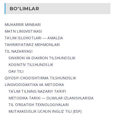
BO’LIMLAR
MUHARRIR MINBARI
MATN LINGVISTIKASI
TA’LIM ISLOHOTLARI — AMALDA
TAHRIRIYATIMIZ MEHMONLARI
TIL NAZARIYASI
SINXRON VA DIAXRON TILSHUNOSLIK
KOGNITIV TILSHUNOSLIK
OAV TILI
QIYOSIY-CHOG‘ISHTIRMA TILSHUNOSLIK
LINGVODIDAKTIKA VA METODIKA
TA’LIM TILNING NAZARIY TA’RIFI
METODIKA TARIXI — OLIMLAR IZLANISHLARIDA
TIL O’RGATISH TEXNOLOGIYALARI
MUTAXASSISLIK UCHUN INGLIZ TILI (ESP)