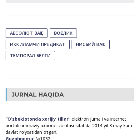
АБСОЛЮТ ВАҚТ
ВОҚЕЛИК
ИККИЛАМЧИ ПРЕДИКАТ
НИСБИЙ ВАҚТ
ТЕМПОРАЛ БЕЛГИ
JURNAL HAQIDA
“O’zbekistonda xorijiy tillar”
elektron jurnali va internet
portali ommaviy axborot vositasi sifatida 2014 yil 3 may kuni
davlat ro’yxatidan o’tgan.
Guvohnoma:
№1032.