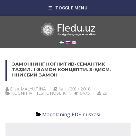
TOGGLE MENU
ЗАМОННИНГ КОГНИТИВ-СЕМАНТИК
ТАҲЛИЛ. 1-ЗАМОН КОНЦЕПТИ. 3-ҚИСМ.
ННИСБИЙ ЗАМОН
Elisa MАLYUTINА
№ 1 (20) / 2018
KOGNITIV TILSHUNOSLIK
6475
29
Maqolaning PDF nusxasi