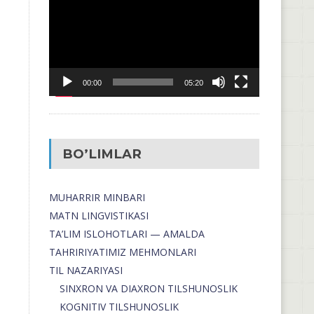
00:00
05:20
BO’LIMLAR
MUHARRIR MINBARI
MATN LINGVISTIKASI
TA’LIM ISLOHOTLARI — AMALDA
TAHRIRIYATIMIZ MEHMONLARI
TIL NAZARIYASI
SINXRON VA DIAXRON TILSHUNOSLIK
KOGNITIV TILSHUNOSLIK