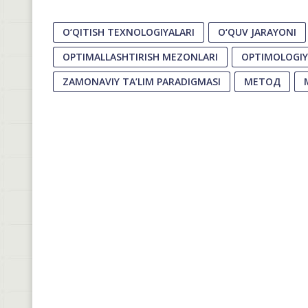
O‘QITISH TEXNOLOGIYALARI
O‘QUV JARAYONI
OPTIMALLASHTIRISH MEZONLARI
OPTIMOLOGI
ZAMONAVIY TA’LIM PARADIGMASI
МЕТОД