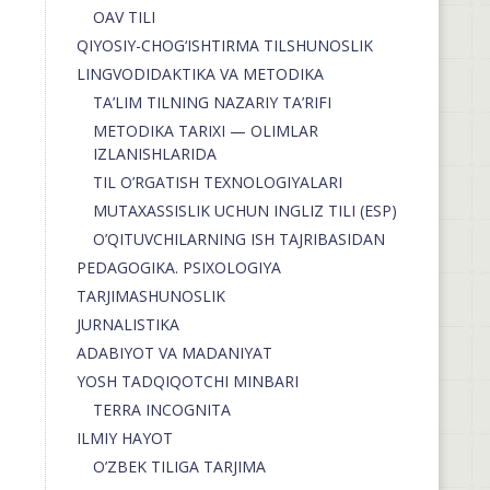
OAV TILI
QIYOSIY-CHOG‘ISHTIRMA TILSHUNOSLIK
LINGVODIDAKTIKA VA METODIKA
TA’LIM TILNING NAZARIY TA’RIFI
METODIKA TARIXI — OLIMLAR
IZLANISHLARIDA
TIL O’RGATISH TEXNOLOGIYALARI
MUTAXASSISLIK UCHUN INGLIZ TILI (ESP)
O’QITUVCHILARNING ISH TAJRIBASIDAN
PEDAGOGIKA. PSIXOLOGIYA
TARJIMASHUNOSLIK
JURNALISTIKA
ADABIYOT VA MADANIYAT
YOSH TADQIQOTCHI MINBARI
TERRA INCOGNITA
ILMIY HAYOT
O’ZBEK TILIGA TARJIMA