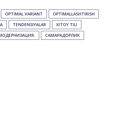
OPTIMAL VARIANT
OPTIMALLASHTIRISH
YA
TENDENSIYALAR
XITOY TILI
МОДЕРНИЗАЦИЯ.
САМАРАДОРЛИК