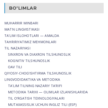
BO’LIMLAR
MUHARRIR MINBARI
MATN LINGVISTIKASI
TA’LIM ISLOHOTLARI — AMALDA
TAHRIRIYATIMIZ MEHMONLARI
TIL NAZARIYASI
SINXRON VA DIAXRON TILSHUNOSLIK
KOGNITIV TILSHUNOSLIK
OAV TILI
QIYOSIY-CHOG‘ISHTIRMA TILSHUNOSLIK
LINGVODIDAKTIKA VA METODIKA
TA’LIM TILNING NAZARIY TA’RIFI
METODIKA TARIXI — OLIMLAR IZLANISHLARIDA
TIL O’RGATISH TEXNOLOGIYALARI
MUTAXASSISLIK UCHUN INGLIZ TILI (ESP)