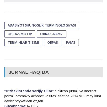
ADABIYOTSHUNOSLIK TERMINOLOGIYASI
OBRAZ-MOTIV
OBRAZ-RAMZ
TERMINLAR TIZIMI
ОБРАЗ
РАМЗ
JURNAL HAQIDA
“O’zbekistonda xorijiy tillar”
elektron jurnali va internet
portali ommaviy axborot vositasi sifatida 2014 yil 3 may kuni
davlat ro’yxatidan o’tgan.
Guvohnoma:
№1032.