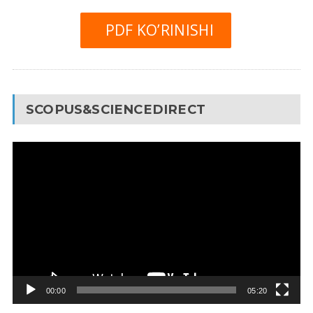
PDF KO’RINISHI
SCOPUS&SCIENCEDIRECT
Video
Pleyer
00:00
05:20