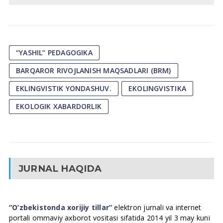
“YASHIL” PEDAGOGIKA
BARQAROR RIVOJLANISH MAQSADLARI (BRM)
EKLINGVISTIK YONDASHUV.
EKOLINGVISTIKA
EKOLOGIK XABARDORLIK
JURNAL HAQIDA
“O’zbekistonda xorijiy tillar”
elektron jurnali va internet
portali ommaviy axborot vositasi sifatida 2014 yil 3 may kuni