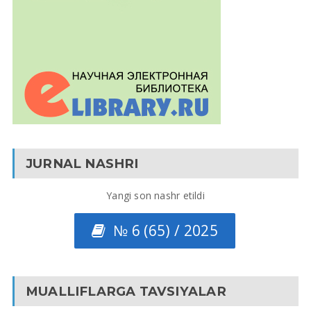
JURNAL NASHRI
Yangi son nashr etildi
№ 6 (65) / 2025
MUALLIFLARGA TAVSIYALAR