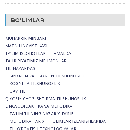
BO’LIMLAR
MUHARRIR MINBARI
MATN LINGVISTIKASI
TA’LIM ISLOHOTLARI — AMALDA
TAHRIRIYATIMIZ MEHMONLARI
TIL NAZARIYASI
SINXRON VA DIAXRON TILSHUNOSLIK
KOGNITIV TILSHUNOSLIK
OAV TILI
QIYOSIY-CHOG‘ISHTIRMA TILSHUNOSLIK
LINGVODIDAKTIKA VA METODIKA
TA’LIM TILNING NAZARIY TA’RIFI
METODIKA TARIXI — OLIMLAR IZLANISHLARIDA
TIL O’RGATISH TEXNOLOGIYALARI