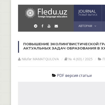
JOURNAL
НОВЫЙ ВЫПУСК
АВТОРАМ
ПОВЫШЕНИЕ ЭКОЛИНГВИСТИЧЕСКОЙ ГР
АКТУАЛЬНЫХ ЗАДАЧ ОБРАЗОВАНИЯ В XX
Nilufar MAMATQULOVA
№ 4 (63) / 2025
П
PDF версия статьи