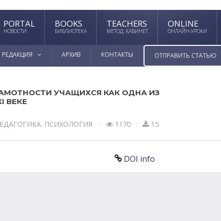
PORTAL
BOOKS
TEACHERS
ONLINE
НОВОСТИ
БИБЛИОТЕКА
МЕТОД. КАБИНЕТ
ОНЛАЙН-УРОКИ
РЕДАКЦИЯ
АРХИВ
КОНТАКТЫ
ОТПРАВИТЬ СТАТЬЮ
АМОТНОСТИ УЧАЩИХСЯ КАК ОДНА ИЗ
I ВЕКЕ
ЕДАГОГИКА. ПСИХОЛОГИЯ
1170
15
DOI info