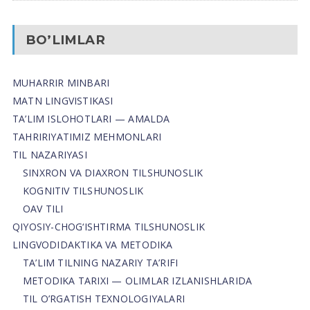
BO’LIMLAR
MUHARRIR MINBARI
MATN LINGVISTIKASI
TA’LIM ISLOHOTLARI — AMALDA
TAHRIRIYATIMIZ MEHMONLARI
TIL NAZARIYASI
SINXRON VA DIAXRON TILSHUNOSLIK
KOGNITIV TILSHUNOSLIK
OAV TILI
QIYOSIY-CHOG‘ISHTIRMA TILSHUNOSLIK
LINGVODIDAKTIKA VA METODIKA
TA’LIM TILNING NAZARIY TA’RIFI
METODIKA TARIXI — OLIMLAR IZLANISHLARIDA
TIL O’RGATISH TEXNOLOGIYALARI