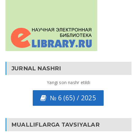
JURNAL NASHRI
Yangi son nashr etildi
№ 6 (65) / 2025
MUALLIFLARGA TAVSIYALAR