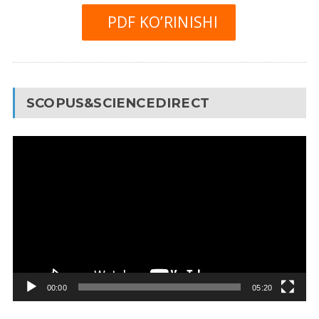
PDF KO’RINISHI
SCOPUS&SCIENCEDIRECT
Video
Pleyer
00:00
05:20