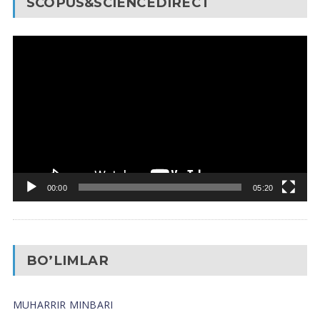
SCOPUS&SCIENCEDIRECT
Video
Pleyer
00:00
05:20
BO’LIMLAR
MUHARRIR MINBARI