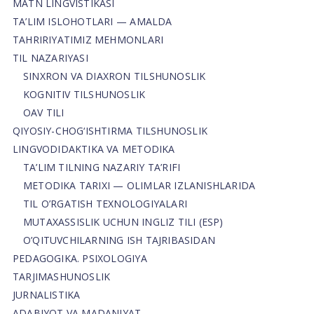
MATN LINGVISTIKASI
TA’LIM ISLOHOTLARI — AMALDA
TAHRIRIYATIMIZ MEHMONLARI
TIL NAZARIYASI
SINXRON VA DIAXRON TILSHUNOSLIK
KOGNITIV TILSHUNOSLIK
OAV TILI
QIYOSIY-CHOG‘ISHTIRMA TILSHUNOSLIK
LINGVODIDAKTIKA VA METODIKA
TA’LIM TILNING NAZARIY TA’RIFI
METODIKA TARIXI — OLIMLAR IZLANISHLARIDA
TIL O’RGATISH TEXNOLOGIYALARI
MUTAXASSISLIK UCHUN INGLIZ TILI (ESP)
O’QITUVCHILARNING ISH TAJRIBASIDAN
PEDAGOGIKA. PSIXOLOGIYA
TARJIMASHUNOSLIK
JURNALISTIKA
ADABIYOT VA MADANIYAT