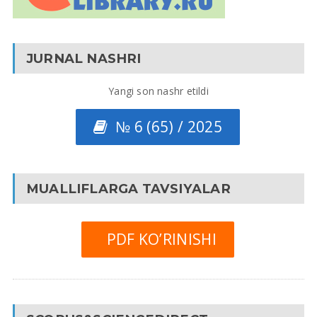
JURNAL NASHRI
Yangi son nashr etildi
№ 6 (65) / 2025
MUALLIFLARGA TAVSIYALAR
PDF KO’RINISHI