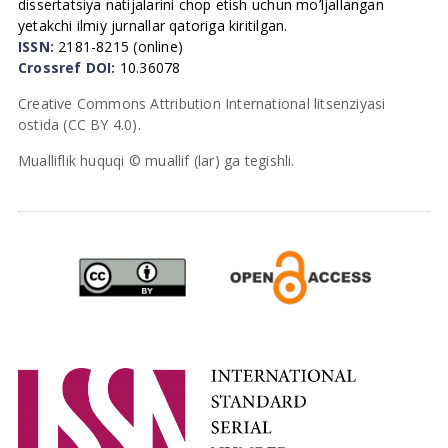
dissertatsiya natijalarini chop etish uchun mo’ljallangan
yetakchi ilmiy jurnallar qatoriga kiritilgan.
ISSN:
2181-8215 (online)
Crossref DOI:
10.36078
Creative Commons Attribution International litsenziyasi
ostida (CC BY 4.0).
Mualliflik huquqi © muallif (lar) ga tegishli.