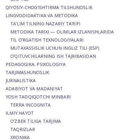
QIYOSIY-CHOG‘ISHTIRMA TILSHUNOSLIK
LINGVODIDAKTIKA VA METODIKA
TA’LIM TILNING NAZARIY TA’RIFI
METODIKA TARIXI — OLIMLAR IZLANISHLARIDA
TIL O’RGATISH TEXNOLOGIYALARI
MUTAXASSISLIK UCHUN INGLIZ TILI (ESP)
O’QITUVCHILARNING ISH TAJRIBASIDAN
PEDAGOGIKA. PSIXOLOGIYA
TARJIMASHUNOSLIK
JURNALISTIKA
ADABIYOT VA MADANIYAT
YOSH TADQIQOTCHI MINBARI
TERRA INCOGNITA
ILMIY HAYOT
O’ZBEK TILIGA TARJIMA
TAQRIZLAR
XRONIKA