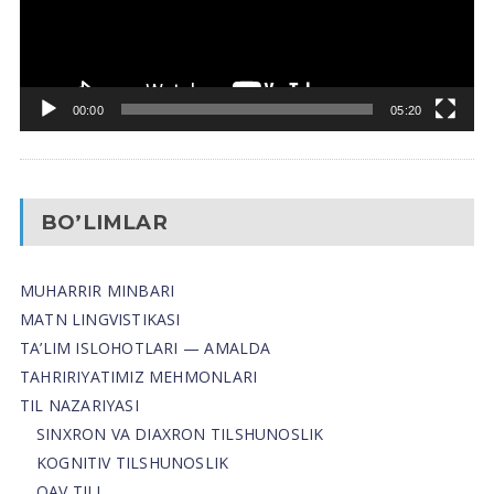
00:00
05:20
BO’LIMLAR
MUHARRIR MINBARI
MATN LINGVISTIKASI
TA’LIM ISLOHOTLARI — AMALDA
TAHRIRIYATIMIZ MEHMONLARI
TIL NAZARIYASI
SINXRON VA DIAXRON TILSHUNOSLIK
KOGNITIV TILSHUNOSLIK
OAV TILI