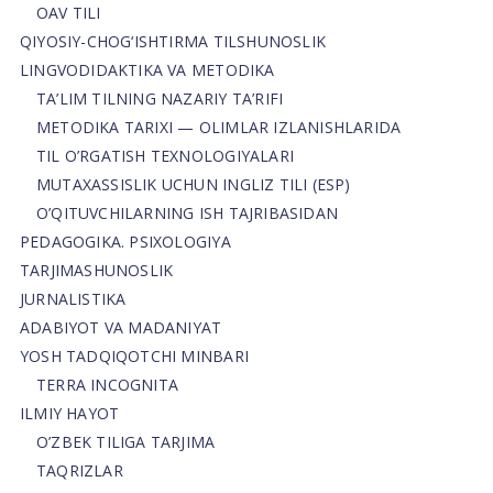
OAV TILI
QIYOSIY-CHOG‘ISHTIRMA TILSHUNOSLIK
LINGVODIDAKTIKA VA METODIKA
TA’LIM TILNING NAZARIY TA’RIFI
METODIKA TARIXI — OLIMLAR IZLANISHLARIDA
TIL O’RGATISH TEXNOLOGIYALARI
MUTAXASSISLIK UCHUN INGLIZ TILI (ESP)
O’QITUVCHILARNING ISH TAJRIBASIDAN
PEDAGOGIKA. PSIXOLOGIYA
TARJIMASHUNOSLIK
JURNALISTIKA
ADABIYOT VA MADANIYAT
YOSH TADQIQOTCHI MINBARI
TERRA INCOGNITA
ILMIY HAYOT
O’ZBEK TILIGA TARJIMA
TAQRIZLAR