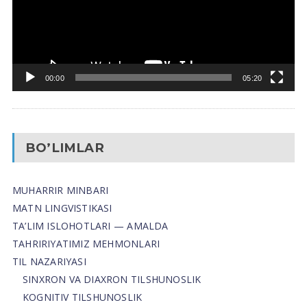
00:00
05:20
BO’LIMLAR
MUHARRIR MINBARI
MATN LINGVISTIKASI
TA’LIM ISLOHOTLARI — AMALDA
TAHRIRIYATIMIZ MEHMONLARI
TIL NAZARIYASI
SINXRON VA DIAXRON TILSHUNOSLIK
KOGNITIV TILSHUNOSLIK