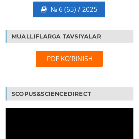
№ 6 (65) / 2025
MUALLIFLARGA TAVSIYALAR
PDF KO’RINISHI
SCOPUS&SCIENCEDIRECT
Video
Pleyer