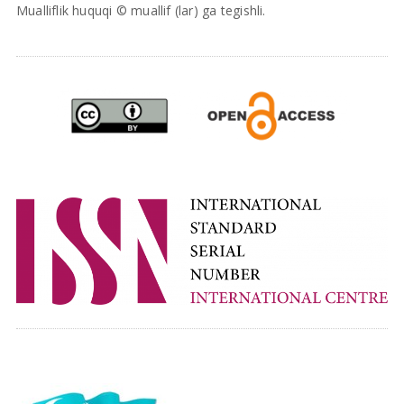
Mualliflik huquqi © muallif (lar) ga tegishli.