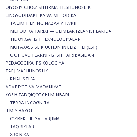
QIYOSIY-CHOG‘ISHTIRMA TILSHUNOSLIK
LINGVODIDAKTIKA VA METODIKA
TA’LIM TILNING NAZARIY TA’RIFI
METODIKA TARIXI — OLIMLAR IZLANISHLARIDA
TIL O’RGATISH TEXNOLOGIYALARI
MUTAXASSISLIK UCHUN INGLIZ TILI (ESP)
O’QITUVCHILARNING ISH TAJRIBASIDAN
PEDAGOGIKA. PSIXOLOGIYA
TARJIMASHUNOSLIK
JURNALISTIKA
ADABIYOT VA MADANIYAT
YOSH TADQIQOTCHI MINBARI
TERRA INCOGNITA
ILMIY HAYOT
O’ZBEK TILIGA TARJIMA
TAQRIZLAR
XRONIKA