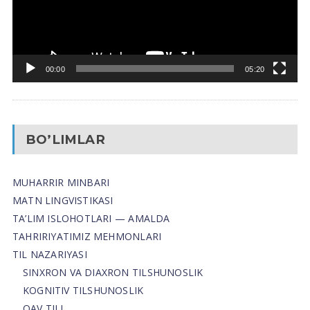
00:00
05:20
BO’LIMLAR
MUHARRIR MINBARI
MATN LINGVISTIKASI
TA’LIM ISLOHOTLARI — AMALDA
TAHRIRIYATIMIZ MEHMONLARI
TIL NAZARIYASI
SINXRON VA DIAXRON TILSHUNOSLIK
KOGNITIV TILSHUNOSLIK
OAV TILI