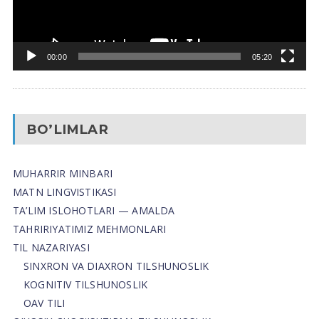
00:00
05:20
BO’LIMLAR
MUHARRIR MINBARI
MATN LINGVISTIKASI
TA’LIM ISLOHOTLARI — AMALDA
TAHRIRIYATIMIZ MEHMONLARI
TIL NAZARIYASI
SINXRON VA DIAXRON TILSHUNOSLIK
KOGNITIV TILSHUNOSLIK
OAV TILI