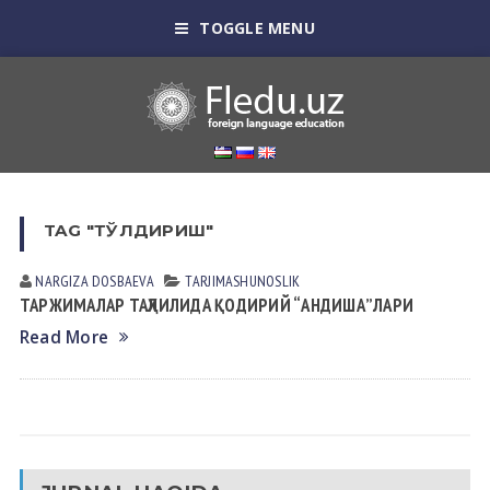
TOGGLE MENU
TAG "ТЎЛДИРИШ"
NARGIZA DOSBАEVА
TАRJIMАSHUNOSLIK
ТАРЖИМАЛАР ТАҲЛИЛИДА ҚОДИРИЙ “АНДИША”ЛАРИ
Read More