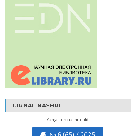
JURNAL NASHRI
Yangi son nashr etildi
№ 6 (65) / 2025