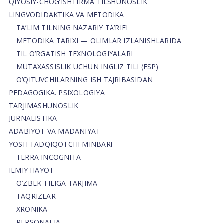
QIYOSIY-CHOG‘ISHTIRMA TILSHUNOSLIK
LINGVODIDAKTIKA VA METODIKA
TA’LIM TILNING NAZARIY TA’RIFI
METODIKA TARIXI — OLIMLAR IZLANISHLARIDA
TIL O’RGATISH TEXNOLOGIYALARI
MUTAXASSISLIK UCHUN INGLIZ TILI (ESP)
O’QITUVCHILARNING ISH TAJRIBASIDAN
PEDAGOGIKA. PSIXOLOGIYA
TARJIMASHUNOSLIK
JURNALISTIKA
ADABIYOT VA MADANIYAT
YOSH TADQIQOTCHI MINBARI
TERRA INCOGNITA
ILMIY HAYOT
O’ZBEK TILIGA TARJIMA
TAQRIZLAR
XRONIKA
PERSONALIA