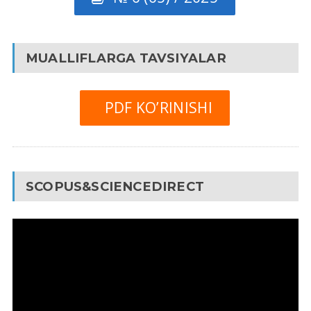
MUALLIFLARGA TAVSIYALAR
PDF KO’RINISHI
SCOPUS&SCIENCEDIRECT
Video
Pleyer