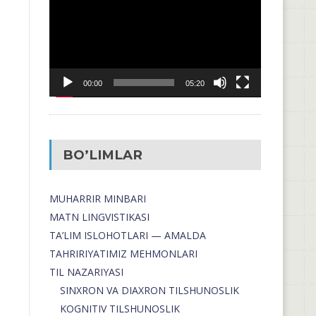
00:00
05:20
BO’LIMLAR
MUHARRIR MINBARI
MATN LINGVISTIKASI
TA’LIM ISLOHOTLARI — AMALDA
TAHRIRIYATIMIZ MEHMONLARI
TIL NAZARIYASI
SINXRON VA DIAXRON TILSHUNOSLIK
KOGNITIV TILSHUNOSLIK