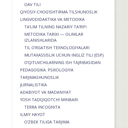
OAV TILI
QIYOSIY-CHOG‘ISHTIRMA TILSHUNOSLIK
LINGVODIDAKTIKA VA METODIKA
TA’LIM TILNING NAZARIY TA’RIFI
METODIKA TARIXI — OLIMLAR
IZLANISHLARIDA
TIL O’RGATISH TEXNOLOGIYALARI
MUTAXASSISLIK UCHUN INGLIZ TILI (ESP)
O’QITUVCHILARNING ISH TAJRIBASIDAN
PEDAGOGIKA. PSIXOLOGIYA
TARJIMASHUNOSLIK
JURNALISTIKA
ADABIYOT VA MADANIYAT
YOSH TADQIQOTCHI MINBARI
TERRA INCOGNITA
ILMIY HAYOT
O’ZBEK TILIGA TARJIMA