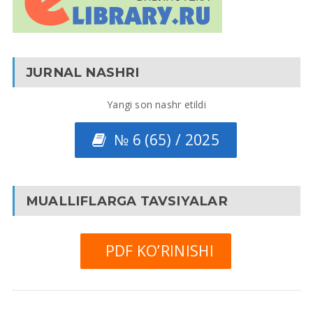
JURNAL NASHRI
Yangi son nashr etildi
№ 6 (65) / 2025
MUALLIFLARGA TAVSIYALAR
PDF KO’RINISHI