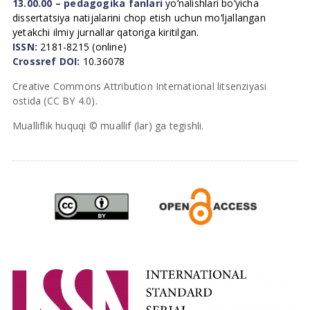
13.00.00 – pedagogika fanlari
yo’nalishlari bo’yicha
dissertatsiya natijalarini chop etish uchun mo’ljallangan
yetakchi ilmiy jurnallar qatoriga kiritilgan.
ISSN:
2181-8215 (online)
Crossref DOI:
10.36078
Creative Commons Attribution International litsenziyasi
ostida (CC BY 4.0).
Mualliflik huquqi © muallif (lar) ga tegishli.