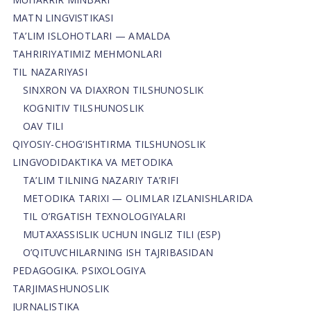
MATN LINGVISTIKASI
TA’LIM ISLOHOTLARI — AMALDA
TAHRIRIYATIMIZ MEHMONLARI
TIL NAZARIYASI
SINXRON VA DIAXRON TILSHUNOSLIK
KOGNITIV TILSHUNOSLIK
OAV TILI
QIYOSIY-CHOG‘ISHTIRMA TILSHUNOSLIK
LINGVODIDAKTIKA VA METODIKA
TA’LIM TILNING NAZARIY TA’RIFI
METODIKA TARIXI — OLIMLAR IZLANISHLARIDA
TIL O’RGATISH TEXNOLOGIYALARI
MUTAXASSISLIK UCHUN INGLIZ TILI (ESP)
O’QITUVCHILARNING ISH TAJRIBASIDAN
PEDAGOGIKA. PSIXOLOGIYA
TARJIMASHUNOSLIK
JURNALISTIKA