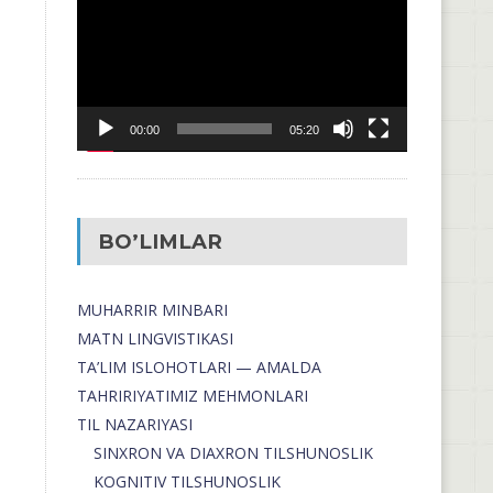
00:00
05:20
BO’LIMLAR
MUHARRIR MINBARI
MATN LINGVISTIKASI
TA’LIM ISLOHOTLARI — AMALDA
TAHRIRIYATIMIZ MEHMONLARI
TIL NAZARIYASI
SINXRON VA DIAXRON TILSHUNOSLIK
KOGNITIV TILSHUNOSLIK