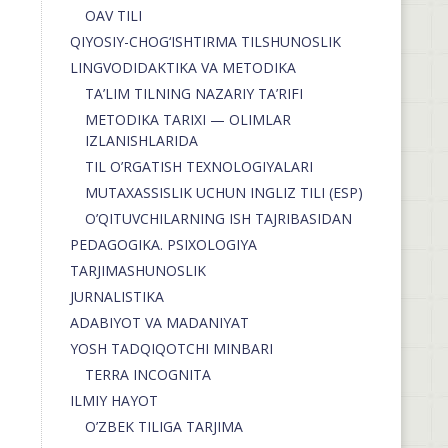
OAV TILI
QIYOSIY-CHOG‘ISHTIRMA TILSHUNOSLIK
LINGVODIDAKTIKA VA METODIKA
TA’LIM TILNING NAZARIY TA’RIFI
METODIKA TARIXI — OLIMLAR
IZLANISHLARIDA
TIL O’RGATISH TEXNOLOGIYALARI
MUTAXASSISLIK UCHUN INGLIZ TILI (ESP)
O’QITUVCHILARNING ISH TAJRIBASIDAN
PEDAGOGIKA. PSIXOLOGIYA
TARJIMASHUNOSLIK
JURNALISTIKA
ADABIYOT VA MADANIYAT
YOSH TADQIQOTCHI MINBARI
TERRA INCOGNITA
ILMIY HAYOT
O’ZBEK TILIGA TARJIMA