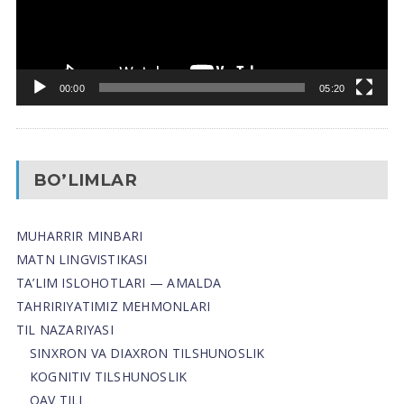
00:00
05:20
BO’LIMLAR
MUHARRIR MINBARI
MATN LINGVISTIKASI
TA’LIM ISLOHOTLARI — AMALDA
TAHRIRIYATIMIZ MEHMONLARI
TIL NAZARIYASI
SINXRON VA DIAXRON TILSHUNOSLIK
KOGNITIV TILSHUNOSLIK
OAV TILI