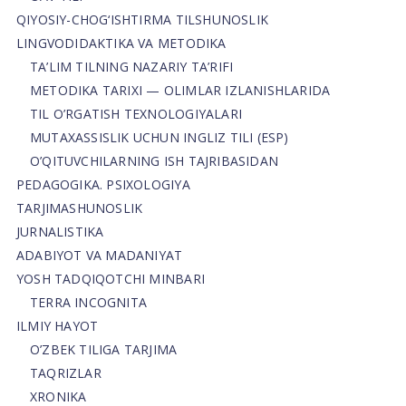
QIYOSIY-CHOG‘ISHTIRMA TILSHUNOSLIK
LINGVODIDAKTIKA VA METODIKA
TA’LIM TILNING NAZARIY TA’RIFI
METODIKA TARIXI — OLIMLAR IZLANISHLARIDA
TIL O’RGATISH TEXNOLOGIYALARI
MUTAXASSISLIK UCHUN INGLIZ TILI (ESP)
O’QITUVCHILARNING ISH TAJRIBASIDAN
PEDAGOGIKA. PSIXOLOGIYA
TARJIMASHUNOSLIK
JURNALISTIKA
ADABIYOT VA MADANIYAT
YOSH TADQIQOTCHI MINBARI
TERRA INCOGNITA
ILMIY HAYOT
O’ZBEK TILIGA TARJIMA
TAQRIZLAR
XRONIKA