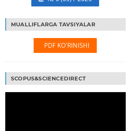
MUALLIFLARGA TAVSIYALAR
PDF KO’RINISHI
SCOPUS&SCIENCEDIRECT
Video
Pleyer