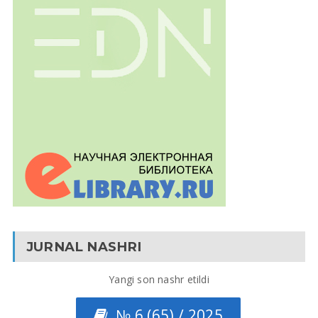
JURNAL NASHRI
Yangi son nashr etildi
№ 6 (65) / 2025