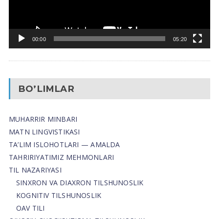
00:00
05:20
BO’LIMLAR
MUHARRIR MINBARI
MATN LINGVISTIKASI
TA’LIM ISLOHOTLARI — AMALDA
TAHRIRIYATIMIZ MEHMONLARI
TIL NAZARIYASI
SINXRON VA DIAXRON TILSHUNOSLIK
KOGNITIV TILSHUNOSLIK
OAV TILI