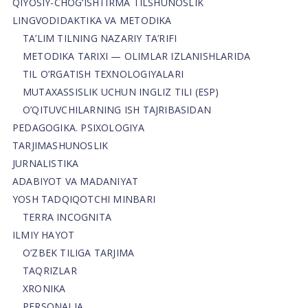
QIYOSIY-CHOG‘ISHTIRMA TILSHUNOSLIK
LINGVODIDAKTIKA VA METODIKA
TA’LIM TILNING NAZARIY TA’RIFI
METODIKA TARIXI — OLIMLAR IZLANISHLARIDA
TIL O’RGATISH TEXNOLOGIYALARI
MUTAXASSISLIK UCHUN INGLIZ TILI (ESP)
O’QITUVCHILARNING ISH TAJRIBASIDAN
PEDAGOGIKA. PSIXOLOGIYA
TARJIMASHUNOSLIK
JURNALISTIKA
ADABIYOT VA MADANIYAT
YOSH TADQIQOTCHI MINBARI
TERRA INCOGNITA
ILMIY HAYOT
O’ZBEK TILIGA TARJIMA
TAQRIZLAR
XRONIKA
PERSONALIA