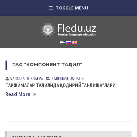
TOGGLE MENU
TAG "КОМПОНЕНТ ТАҲЛИЛ"
NARGIZA DOSBАEVА
TАRJIMАSHUNOSLIK
ТАРЖИМАЛАР ТАҲЛИЛИДА ҚОДИРИЙ “АНДИША”ЛАРИ
Read More