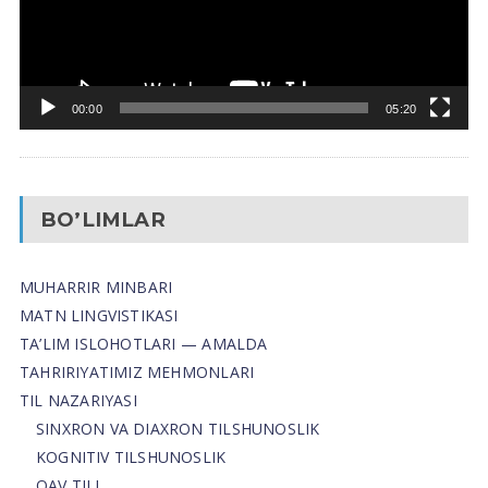
00:00
05:20
BO’LIMLAR
MUHARRIR MINBARI
MATN LINGVISTIKASI
TA’LIM ISLOHOTLARI — AMALDA
TAHRIRIYATIMIZ MEHMONLARI
TIL NAZARIYASI
SINXRON VA DIAXRON TILSHUNOSLIK
KOGNITIV TILSHUNOSLIK
OAV TILI