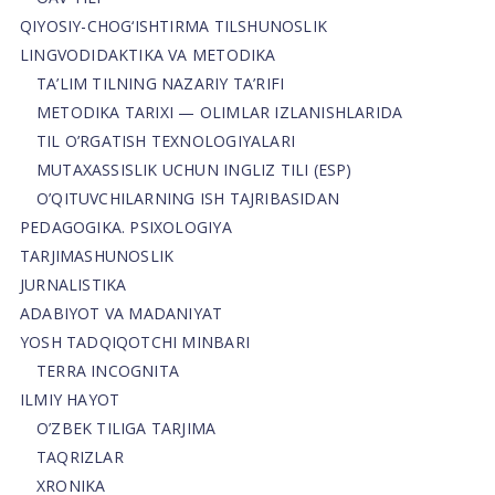
QIYOSIY-CHOG‘ISHTIRMA TILSHUNOSLIK
LINGVODIDAKTIKA VA METODIKA
TA’LIM TILNING NAZARIY TA’RIFI
METODIKA TARIXI — OLIMLAR IZLANISHLARIDA
TIL O’RGATISH TEXNOLOGIYALARI
MUTAXASSISLIK UCHUN INGLIZ TILI (ESP)
O’QITUVCHILARNING ISH TAJRIBASIDAN
PEDAGOGIKA. PSIXOLOGIYA
TARJIMASHUNOSLIK
JURNALISTIKA
ADABIYOT VA MADANIYAT
YOSH TADQIQOTCHI MINBARI
TERRA INCOGNITA
ILMIY HAYOT
O’ZBEK TILIGA TARJIMA
TAQRIZLAR
XRONIKA