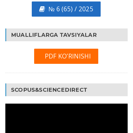
№ 6 (65) / 2025
MUALLIFLARGA TAVSIYALAR
PDF KO’RINISHI
SCOPUS&SCIENCEDIRECT
Video
Pleyer