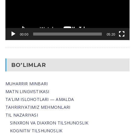
00:00
05:20
BO’LIMLAR
MUHARRIR MINBARI
MATN LINGVISTIKASI
TA’LIM ISLOHOTLARI — AMALDA
TAHRIRIYATIMIZ MEHMONLARI
TIL NAZARIYASI
SINXRON VA DIAXRON TILSHUNOSLIK
KOGNITIV TILSHUNOSLIK