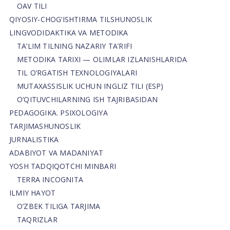
OAV TILI
QIYOSIY-CHOG‘ISHTIRMA TILSHUNOSLIK
LINGVODIDAKTIKA VA METODIKA
TA’LIM TILNING NAZARIY TA’RIFI
METODIKA TARIXI — OLIMLAR IZLANISHLARIDA
TIL O’RGATISH TEXNOLOGIYALARI
MUTAXASSISLIK UCHUN INGLIZ TILI (ESP)
O’QITUVCHILARNING ISH TAJRIBASIDAN
PEDAGOGIKA. PSIXOLOGIYA
TARJIMASHUNOSLIK
JURNALISTIKA
ADABIYOT VA MADANIYAT
YOSH TADQIQOTCHI MINBARI
TERRA INCOGNITA
ILMIY HAYOT
O’ZBEK TILIGA TARJIMA
TAQRIZLAR