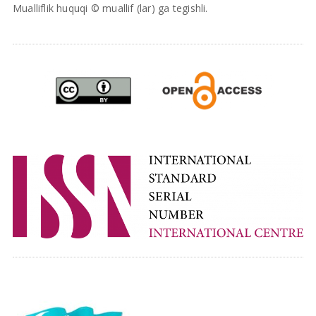
Mualliflik huquqi © muallif (lar) ga tegishli.