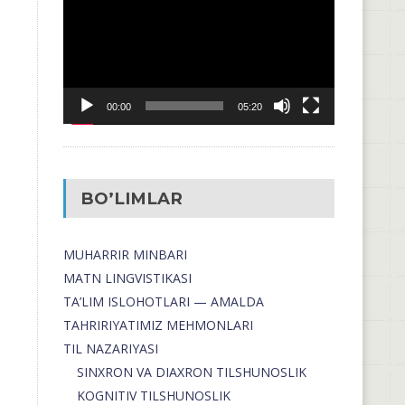
00:00
05:20
BO’LIMLAR
MUHARRIR MINBARI
MATN LINGVISTIKASI
TA’LIM ISLOHOTLARI — AMALDA
TAHRIRIYATIMIZ MEHMONLARI
TIL NAZARIYASI
SINXRON VA DIAXRON TILSHUNOSLIK
KOGNITIV TILSHUNOSLIK