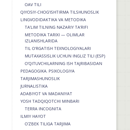
OAV TILI
QIYOSIY-CHOG‘ISHTIRMA TILSHUNOSLIK
LINGVODIDAKTIKA VA METODIKA
TA’LIM TILNING NAZARIY TA’RIFI
METODIKA TARIXI — OLIMLAR
IZLANISHLARIDA
TIL O’RGATISH TEXNOLOGIYALARI
MUTAXASSISLIK UCHUN INGLIZ TILI (ESP)
O’QITUVCHILARNING ISH TAJRIBASIDAN
PEDAGOGIKA. PSIXOLOGIYA
TARJIMASHUNOSLIK
JURNALISTIKA
ADABIYOT VA MADANIYAT
YOSH TADQIQOTCHI MINBARI
TERRA INCOGNITA
ILMIY HAYOT
O’ZBEK TILIGA TARJIMA