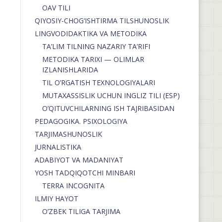
OAV TILI
QIYOSIY-CHOG‘ISHTIRMA TILSHUNOSLIK
LINGVODIDAKTIKA VA METODIKA
TA’LIM TILNING NAZARIY TA’RIFI
METODIKA TARIXI — OLIMLAR
IZLANISHLARIDA
TIL O’RGATISH TEXNOLOGIYALARI
MUTAXASSISLIK UCHUN INGLIZ TILI (ESP)
O’QITUVCHILARNING ISH TAJRIBASIDAN
PEDAGOGIKA. PSIXOLOGIYA
TARJIMASHUNOSLIK
JURNALISTIKA
ADABIYOT VA MADANIYAT
YOSH TADQIQOTCHI MINBARI
TERRA INCOGNITA
ILMIY HAYOT
O’ZBEK TILIGA TARJIMA