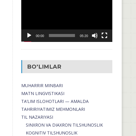
00:00
05:20
BO’LIMLAR
MUHARRIR MINBARI
MATN LINGVISTIKASI
TA’LIM ISLOHOTLARI — AMALDA
TAHRIRIYATIMIZ MEHMONLARI
TIL NAZARIYASI
SINXRON VA DIAXRON TILSHUNOSLIK
KOGNITIV TILSHUNOSLIK