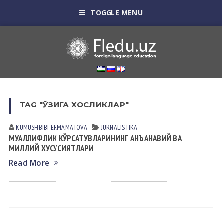
TOGGLE MENU
TAG "ЎЗИГА ХОСЛИКЛАР"
KUMUSHBIBI ERMАMАTOVА
JURNALISTIKA
МУАЛЛИФЛИК КЎРСАТУВЛАРИНИНГ АНЪАНАВИЙ ВА
МИЛЛИЙ ХУСУСИЯТЛАРИ
Read More