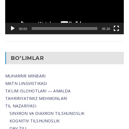
00:00
05:20
BO’LIMLAR
MUHARRIR MINBARI
MATN LINGVISTIKASI
TA’LIM ISLOHOTLARI — AMALDA
TAHRIRIYATIMIZ MEHMONLARI
TIL NAZARIYASI
SINXRON VA DIAXRON TILSHUNOSLIK
KOGNITIV TILSHUNOSLIK
OAV TILI