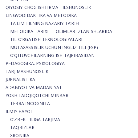
QIYOSIY-CHOG‘ISHTIRMA TILSHUNOSLIK
LINGVODIDAKTIKA VA METODIKA
TA’LIM TILNING NAZARIY TA’RIFI
METODIKA TARIXI — OLIMLAR IZLANISHLARIDA
TIL O’RGATISH TEXNOLOGIYALARI
MUTAXASSISLIK UCHUN INGLIZ TILI (ESP)
O’QITUVCHILARNING ISH TAJRIBASIDAN
PEDAGOGIKA. PSIXOLOGIYA
TARJIMASHUNOSLIK
JURNALISTIKA
ADABIYOT VA MADANIYAT
YOSH TADQIQOTCHI MINBARI
TERRA INCOGNITA
ILMIY HAYOT
O’ZBEK TILIGA TARJIMA
TAQRIZLAR
XRONIKA