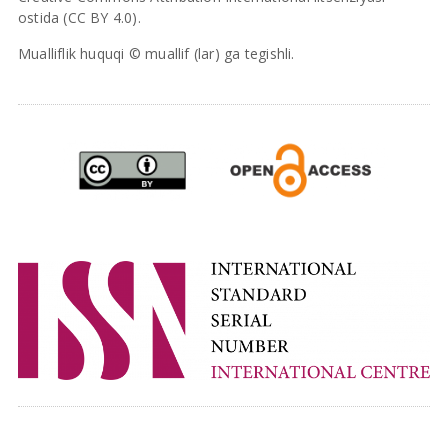
ostida (CC BY 4.0).
Mualliflik huquqi © muallif (lar) ga tegishli.