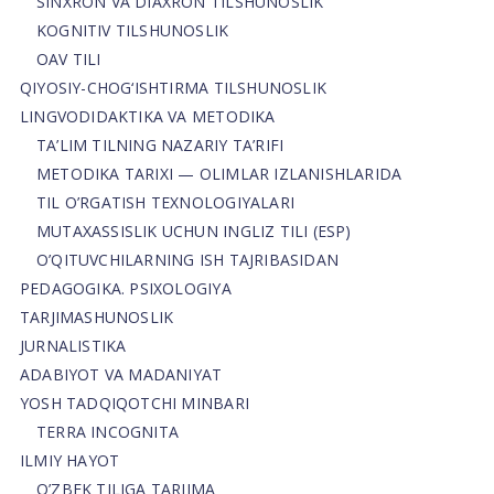
SINXRON VA DIAXRON TILSHUNOSLIK
KOGNITIV TILSHUNOSLIK
OAV TILI
QIYOSIY-CHOG‘ISHTIRMA TILSHUNOSLIK
LINGVODIDAKTIKA VA METODIKA
TA’LIM TILNING NAZARIY TA’RIFI
METODIKA TARIXI — OLIMLAR IZLANISHLARIDA
TIL O’RGATISH TEXNOLOGIYALARI
MUTAXASSISLIK UCHUN INGLIZ TILI (ESP)
O’QITUVCHILARNING ISH TAJRIBASIDAN
PEDAGOGIKA. PSIXOLOGIYA
TARJIMASHUNOSLIK
JURNALISTIKA
ADABIYOT VA MADANIYAT
YOSH TADQIQOTCHI MINBARI
TERRA INCOGNITA
ILMIY HAYOT
O’ZBEK TILIGA TARJIMA