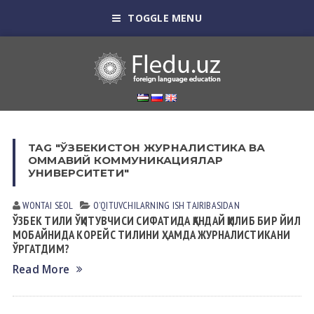
TOGGLE MENU
TAG "ЎЗБЕКИСТОН ЖУРНАЛИСТИКА ВА
ОММАВИЙ КОММУНИКАЦИЯЛАР
УНИВЕРСИТЕТИ"
WONTAI SEOL
OʼQITUVCHILАRNING ISH TАJRIBАSIDАN
ЎЗБЕК ТИЛИ ЎҚИТУВЧИСИ СИФАТИДА ҚАНДАЙ ҚИЛИБ БИР ЙИЛ
МОБАЙНИДА КОРЕЙС ТИЛИНИ ҲАМДА ЖУРНАЛИСТИКАНИ
ЎРГАТДИМ?
Read More