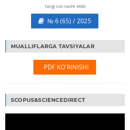
Yangi son nashr etildi
№ 6 (65) / 2025
MUALLIFLARGA TAVSIYALAR
PDF KO’RINISHI
SCOPUS&SCIENCEDIRECT
Video
Pleyer