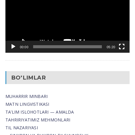
00:00
05:20
BO’LIMLAR
MUHARRIR MINBARI
MATN LINGVISTIKASI
TA’LIM ISLOHOTLARI — AMALDA
TAHRIRIYATIMIZ MEHMONLARI
TIL NAZARIYASI