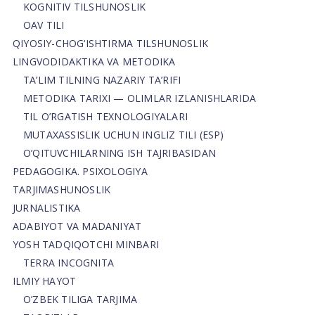
KOGNITIV TILSHUNOSLIK
OAV TILI
QIYOSIY-CHOG‘ISHTIRMA TILSHUNOSLIK
LINGVODIDAKTIKA VA METODIKA
TA’LIM TILNING NAZARIY TA’RIFI
METODIKA TARIXI — OLIMLAR IZLANISHLARIDA
TIL O’RGATISH TEXNOLOGIYALARI
MUTAXASSISLIK UCHUN INGLIZ TILI (ESP)
O’QITUVCHILARNING ISH TAJRIBASIDAN
PEDAGOGIKA. PSIXOLOGIYA
TARJIMASHUNOSLIK
JURNALISTIKA
ADABIYOT VA MADANIYAT
YOSH TADQIQOTCHI MINBARI
TERRA INCOGNITA
ILMIY HAYOT
O’ZBEK TILIGA TARJIMA