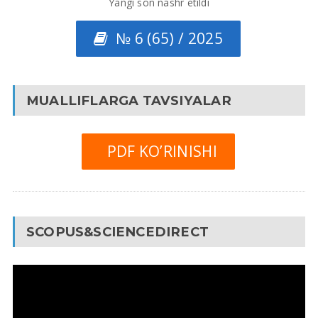
Yangi son nashr etildi
№ 6 (65) / 2025
MUALLIFLARGA TAVSIYALAR
PDF KO’RINISHI
SCOPUS&SCIENCEDIRECT
Video
Pleyer