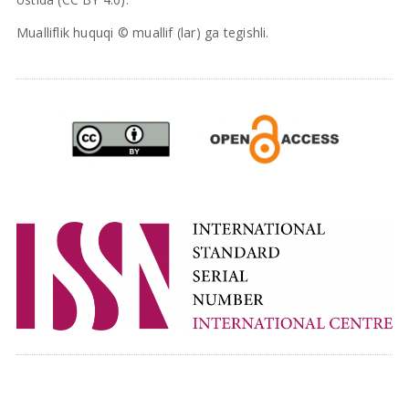
Mualliflik huquqi © muallif (lar) ga tegishli.