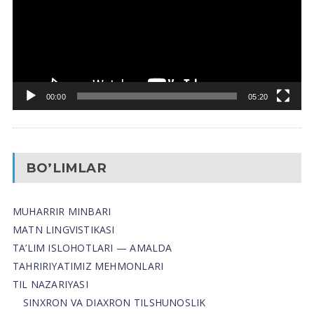
00:00
05:20
BO’LIMLAR
MUHARRIR MINBARI
MATN LINGVISTIKASI
TA’LIM ISLOHOTLARI — AMALDA
TAHRIRIYATIMIZ MEHMONLARI
TIL NAZARIYASI
SINXRON VA DIAXRON TILSHUNOSLIK