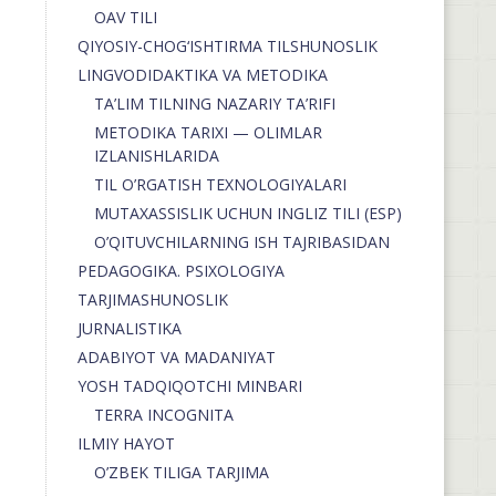
OAV TILI
QIYOSIY-CHOG‘ISHTIRMA TILSHUNOSLIK
LINGVODIDAKTIKA VA METODIKA
TA’LIM TILNING NAZARIY TA’RIFI
METODIKA TARIXI — OLIMLAR
IZLANISHLARIDA
TIL O’RGATISH TEXNOLOGIYALARI
MUTAXASSISLIK UCHUN INGLIZ TILI (ESP)
O’QITUVCHILARNING ISH TAJRIBASIDAN
PEDAGOGIKA. PSIXOLOGIYA
TARJIMASHUNOSLIK
JURNALISTIKA
ADABIYOT VA MADANIYAT
YOSH TADQIQOTCHI MINBARI
TERRA INCOGNITA
ILMIY HAYOT
O’ZBEK TILIGA TARJIMA