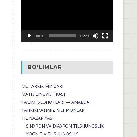
00:00
05:20
BO’LIMLAR
MUHARRIR MINBARI
MATN LINGVISTIKASI
TA’LIM ISLOHOTLARI — AMALDA
TAHRIRIYATIMIZ MEHMONLARI
TIL NAZARIYASI
SINXRON VA DIAXRON TILSHUNOSLIK
KOGNITIV TILSHUNOSLIK