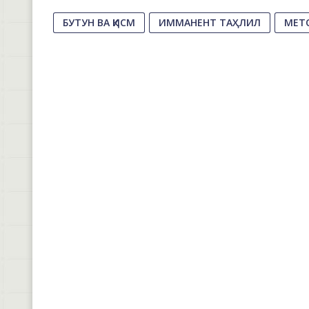
БУТУН ВА ҚИСМ
ИММАНЕНТ ТАҲЛИЛ
МЕТ