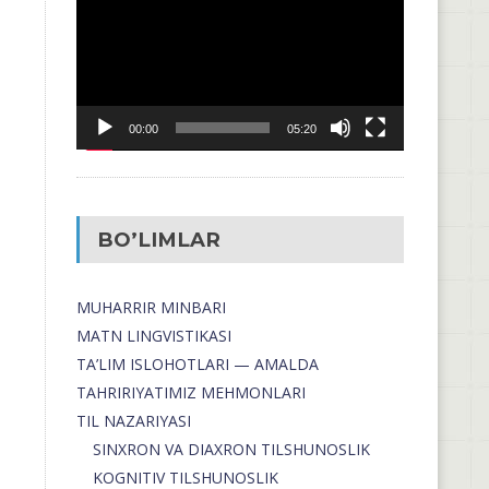
00:00
05:20
BO’LIMLAR
MUHARRIR MINBARI
MATN LINGVISTIKASI
TA’LIM ISLOHOTLARI — AMALDA
TAHRIRIYATIMIZ MEHMONLARI
TIL NAZARIYASI
SINXRON VA DIAXRON TILSHUNOSLIK
KOGNITIV TILSHUNOSLIK