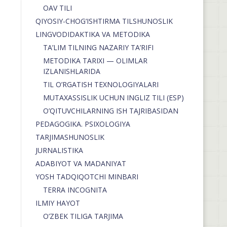
OAV TILI
QIYOSIY-CHOG‘ISHTIRMA TILSHUNOSLIK
LINGVODIDAKTIKA VA METODIKA
TA’LIM TILNING NAZARIY TA’RIFI
METODIKA TARIXI — OLIMLAR
IZLANISHLARIDA
TIL O’RGATISH TEXNOLOGIYALARI
MUTAXASSISLIK UCHUN INGLIZ TILI (ESP)
O’QITUVCHILARNING ISH TAJRIBASIDAN
PEDAGOGIKA. PSIXOLOGIYA
TARJIMASHUNOSLIK
JURNALISTIKA
ADABIYOT VA MADANIYAT
YOSH TADQIQOTCHI MINBARI
TERRA INCOGNITA
ILMIY HAYOT
O’ZBEK TILIGA TARJIMA