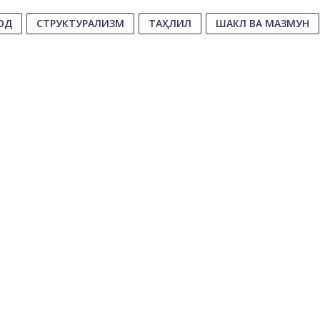
ОД
СТРУКТУРАЛИЗМ
ТАҲЛИЛ
ШАКЛ ВА МАЗМУН