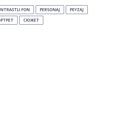
NTRASTLI FON
PERSONAJ
PEYZAJ
РТРЕТ
СЮЖЕТ