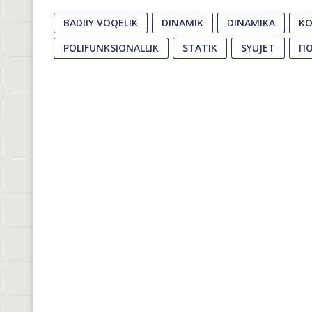
BADIIY VOQELIK
DINAMIK
DINAMIKA
KO
POLIFUNKSIONALLIK
STATIK
SYUJET
ПО