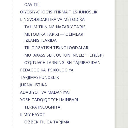
OAV TILI
QIYOSIY-CHOG‘ISHTIRMA TILSHUNOSLIK
LINGVODIDAKTIKA VA METODIKA
TA’LIM TILNING NAZARIY TA’RIFI
METODIKA TARIXI — OLIMLAR
IZLANISHLARIDA
TIL O’RGATISH TEXNOLOGIYALARI
MUTAXASSISLIK UCHUN INGLIZ TILI (ESP)
O’QITUVCHILARNING ISH TAJRIBASIDAN
PEDAGOGIKA. PSIXOLOGIYA
TARJIMASHUNOSLIK
JURNALISTIKA
ADABIYOT VA MADANIYAT
YOSH TADQIQOTCHI MINBARI
TERRA INCOGNITA
ILMIY HAYOT
O’ZBEK TILIGA TARJIMA