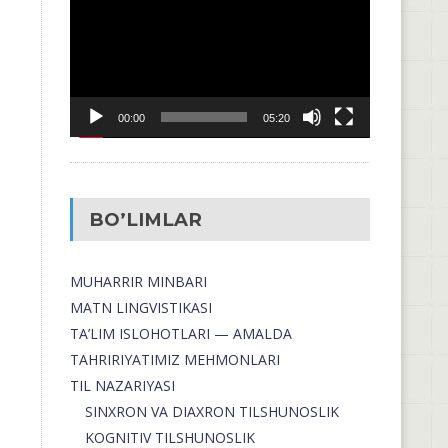
00:00
05:20
BO’LIMLAR
MUHARRIR MINBARI
MATN LINGVISTIKASI
TA’LIM ISLOHOTLARI — AMALDA
TAHRIRIYATIMIZ MEHMONLARI
TIL NAZARIYASI
SINXRON VA DIAXRON TILSHUNOSLIK
KOGNITIV TILSHUNOSLIK