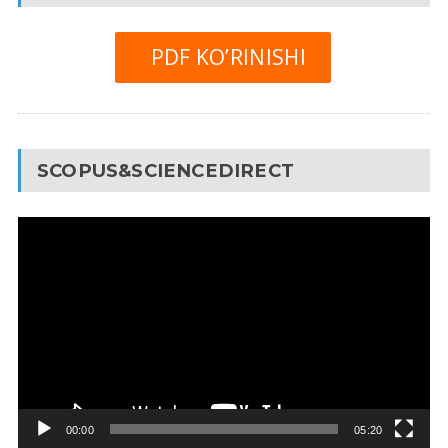
PDF KO’RINISHI
SCOPUS&SCIENCEDIRECT
Video
Pleyer
00:00
05:20