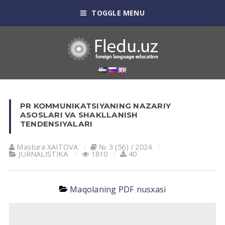
TOGGLE MENU
PR KOMMUNIKATSIYANING NAZARIY
ASOSLARI VA SHAKLLANISH
TENDENSIYALARI
Mastura XAITOVA
№ 3 (56) / 2024
JURNALISTIKA
1810
40
Maqolaning PDF nusxasi