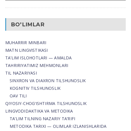
BO’LIMLAR
MUHARRIR MINBARI
MATN LINGVISTIKASI
TA’LIM ISLOHOTLARI — AMALDA
TAHRIRIYATIMIZ MEHMONLARI
TIL NAZARIYASI
SINXRON VA DIAXRON TILSHUNOSLIK
KOGNITIV TILSHUNOSLIK
OAV TILI
QIYOSIY-CHOG‘ISHTIRMA TILSHUNOSLIK
LINGVODIDAKTIKA VA METODIKA
TA’LIM TILNING NAZARIY TA’RIFI
METODIKA TARIXI — OLIMLAR IZLANISHLARIDA