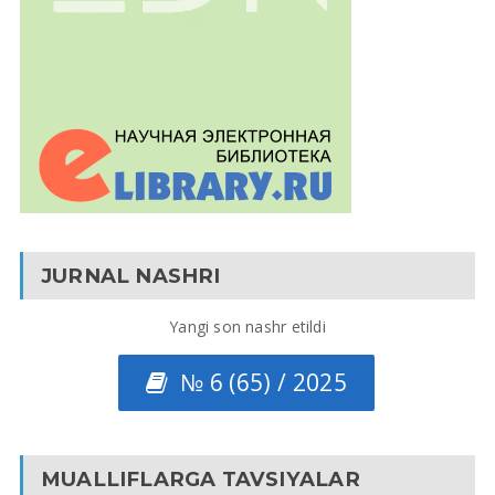
JURNAL NASHRI
Yangi son nashr etildi
№ 6 (65) / 2025
MUALLIFLARGA TAVSIYALAR