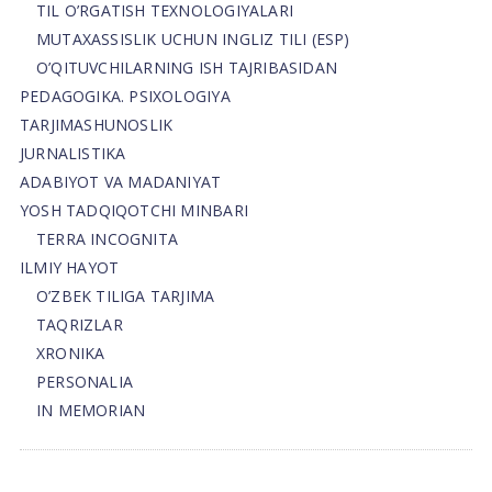
TIL O’RGATISH TEXNOLOGIYALARI
MUTAXASSISLIK UCHUN INGLIZ TILI (ESP)
O’QITUVCHILARNING ISH TAJRIBASIDAN
PEDAGOGIKA. PSIXOLOGIYA
TARJIMASHUNOSLIK
JURNALISTIKA
ADABIYOT VA MADANIYAT
YOSH TADQIQOTCHI MINBARI
TERRA INCOGNITA
ILMIY HAYOT
O’ZBEK TILIGA TARJIMA
TAQRIZLAR
XRONIKA
PERSONALIA
IN MEMORIAN