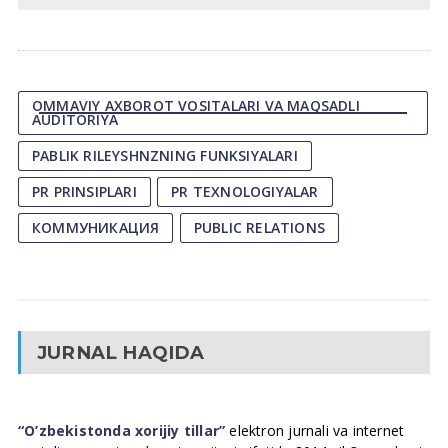
OMMAVIY AXBOROT VOSITALARI VA MAQSADLI
AUDITORIYA
PABLIK RILEYSHNZNING FUNKSIYALARI
PR PRINSIPLARI
PR TEXNOLOGIYALAR
КОММУНИКАЦИЯ
РUBLIC RELATIONS
JURNAL HAQIDA
“O’zbekistonda xorijiy tillar”
elektron jurnali va internet