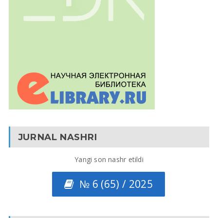
JURNAL NASHRI
Yangi son nashr etildi
№ 6 (65) / 2025