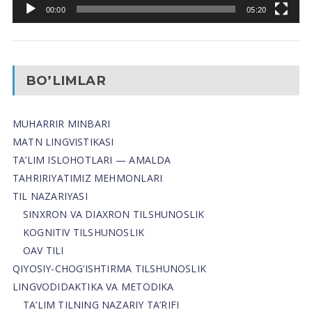
00:00
05:20
BO’LIMLAR
MUHARRIR MINBARI
MATN LINGVISTIKASI
TA’LIM ISLOHOTLARI — AMALDA
TAHRIRIYATIMIZ MEHMONLARI
TIL NAZARIYASI
SINXRON VA DIAXRON TILSHUNOSLIK
KOGNITIV TILSHUNOSLIK
OAV TILI
QIYOSIY-CHOG‘ISHTIRMA TILSHUNOSLIK
LINGVODIDAKTIKA VA METODIKA
TA’LIM TILNING NAZARIY TA’RIFI