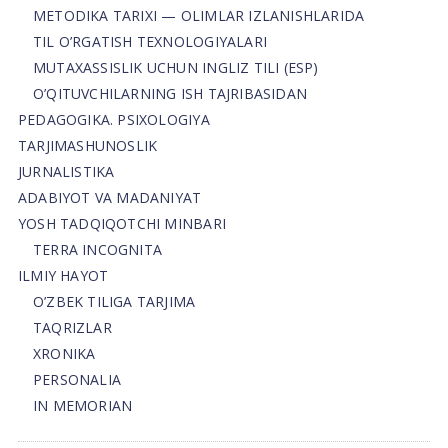
METODIKA TARIXI — OLIMLAR IZLANISHLARIDA
TIL O’RGATISH TEXNOLOGIYALARI
MUTAXASSISLIK UCHUN INGLIZ TILI (ESP)
O’QITUVCHILARNING ISH TAJRIBASIDAN
PEDAGOGIKA. PSIXOLOGIYA
TARJIMASHUNOSLIK
JURNALISTIKA
ADABIYOT VA MADANIYAT
YOSH TADQIQOTCHI MINBARI
TERRA INCOGNITA
ILMIY HAYOT
O’ZBEK TILIGA TARJIMA
TAQRIZLAR
XRONIKA
PERSONALIA
IN MEMORIAN