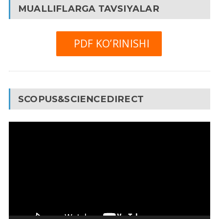
MUALLIFLARGA TAVSIYALAR
PDF KO’RINISHI
SCOPUS&SCIENCEDIRECT
Video
Pleyer