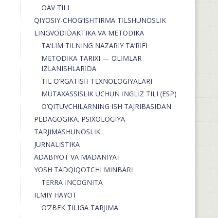
OAV TILI
QIYOSIY-CHOG‘ISHTIRMA TILSHUNOSLIK
LINGVODIDAKTIKA VA METODIKA
TA’LIM TILNING NAZARIY TA’RIFI
METODIKA TARIXI — OLIMLAR
IZLANISHLARIDA
TIL O’RGATISH TEXNOLOGIYALARI
MUTAXASSISLIK UCHUN INGLIZ TILI (ESP)
O’QITUVCHILARNING ISH TAJRIBASIDAN
PEDAGOGIKA. PSIXOLOGIYA
TARJIMASHUNOSLIK
JURNALISTIKA
ADABIYOT VA MADANIYAT
YOSH TADQIQOTCHI MINBARI
TERRA INCOGNITA
ILMIY HAYOT
O’ZBEK TILIGA TARJIMA