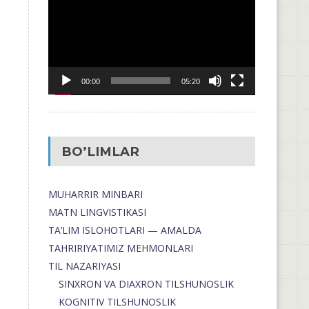
00:00
05:20
BO’LIMLAR
MUHARRIR MINBARI
MATN LINGVISTIKASI
TA’LIM ISLOHOTLARI — AMALDA
TAHRIRIYATIMIZ MEHMONLARI
TIL NAZARIYASI
SINXRON VA DIAXRON TILSHUNOSLIK
KOGNITIV TILSHUNOSLIK